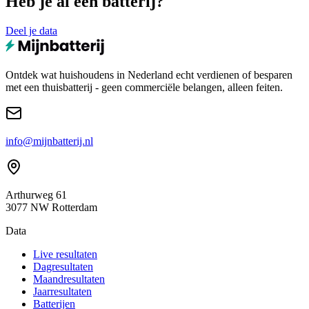
Heb je al een batterij?
Deel je data
Ontdek wat huishoudens in Nederland echt verdienen of besparen
met een thuisbatterij - geen commerciële belangen, alleen feiten.
info@mijnbatterij.nl
Arthurweg 61
3077 NW Rotterdam
Data
Live resultaten
Dagresultaten
Maandresultaten
Jaarresultaten
Batterijen