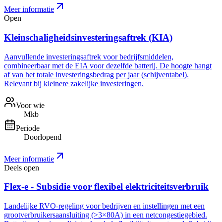
Meer informatie
Open
Kleinschaligheidsinvesteringsaftrek (KIA)
Aanvullende investeringsaftrek voor bedrijfsmiddelen,
combineerbaar met de EIA voor dezelfde batterij. De hoogte hangt
af van het totale investeringsbedrag per jaar (schijventabel).
Relevant bij kleinere zakelijke investeringen.
Voor wie
Mkb
Periode
Doorlopend
Meer informatie
Deels open
Flex-e - Subsidie voor flexibel elektriciteitsverbruik
Landelijke RVO-regeling voor bedrijven en instellingen met een
grootverbruikersaansluiting (>3×80A) in een netcongestiegebied.