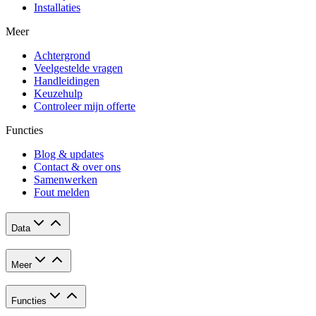
Installaties
Meer
Achtergrond
Veelgestelde vragen
Handleidingen
Keuzehulp
Controleer mijn offerte
Functies
Blog & updates
Contact & over ons
Samenwerken
Fout melden
Data
Meer
Functies