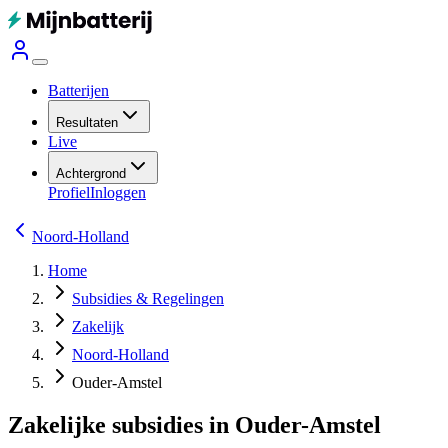
Batterijen
Resultaten
Live
Achtergrond
Profiel
Inloggen
Noord-Holland
Home
Subsidies & Regelingen
Zakelijk
Noord-Holland
Ouder-Amstel
Zakelijke subsidies in Ouder-Amstel