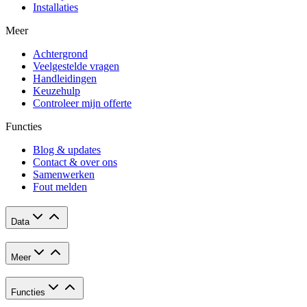
Installaties
Meer
Achtergrond
Veelgestelde vragen
Handleidingen
Keuzehulp
Controleer mijn offerte
Functies
Blog & updates
Contact & over ons
Samenwerken
Fout melden
Data
Meer
Functies