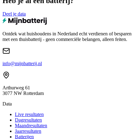
Heb je al een batterij?
Deel je data
Ontdek wat huishoudens in Nederland echt verdienen of besparen
met een thuisbatterij - geen commerciële belangen, alleen feiten.
info@mijnbatterij.nl
Arthurweg 61
3077 NW Rotterdam
Data
Live resultaten
Dagresultaten
Maandresultaten
Jaarresultaten
Batterijen