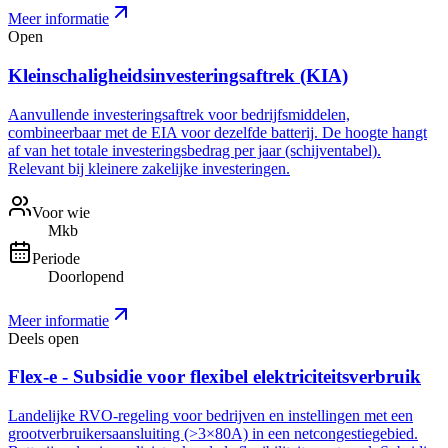
Meer informatie
Open
Kleinschaligheidsinvesteringsaftrek (KIA)
Aanvullende investeringsaftrek voor bedrijfsmiddelen,
combineerbaar met de EIA voor dezelfde batterij. De hoogte hangt
af van het totale investeringsbedrag per jaar (schijventabel).
Relevant bij kleinere zakelijke investeringen.
Voor wie
Mkb
Periode
Doorlopend
Meer informatie
Deels open
Flex-e - Subsidie voor flexibel elektriciteitsverbruik
Landelijke RVO-regeling voor bedrijven en instellingen met een
grootverbruikersaansluiting (>3×80A) in een netcongestiegebied.