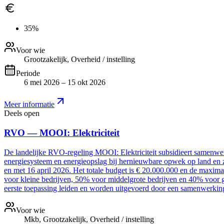
35%
Voor wie
Grootzakelijk, Overheid / instelling
Periode
6 mei 2026 – 15 okt 2026
Meer informatie
Deels open
RVO — MOOI: Elektriciteit
De landelijke RVO-regeling MOOI: Elektriciteit subsidieert samenwer
energiesysteem en energieopslag bij hernieuwbare opwek op land en z
en met 16 april 2026. Het totale budget is € 20.000.000 en de maxim
voor kleine bedrijven, 50% voor middelgrote bedrijven en 40% voor g
eerste toepassing leiden en worden uitgevoerd door een samenwerki
Voor wie
Mkb, Grootzakelijk, Overheid / instelling