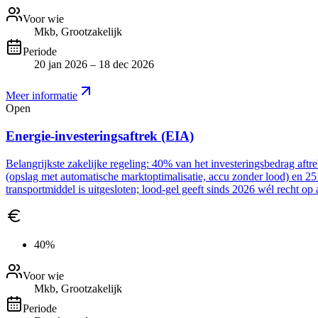
Voor wie
Mkb, Grootzakelijk
Periode
20 jan 2026 – 18 dec 2026
Meer informatie
Open
Energie-investeringsaftrek (EIA)
Belangrijkste zakelijke regeling: 40% van het investeringsbedrag aft
(opslag met automatische marktoptimalisatie, accu zonder lood) en 2
transportmiddel is uitgesloten; lood-gel geeft sinds 2026 wél recht op 
40%
Voor wie
Mkb, Grootzakelijk
Periode