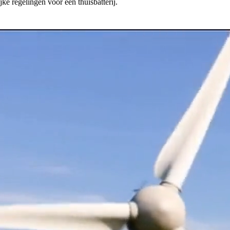
ke regelingen voor een thuisbatterij.