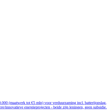
000 (maatwerk tot €5 mln) voor verduurzaming incl. batterijopslag,
re/innovatieve energieprojecten - beide zijn leningen, geen subsidie.