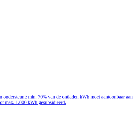
adpalen ondersteunt: min. 70% van de ontladen kWh moet aantoonbaar aan
 tot max. 1.000 kWh gesubsidieerd.