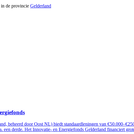
 in de provincie
Gelderland
ergiefonds
and, beheerd door Oost NL) biedt standaardleningen van €50.000–€250.
a. een derde. Het Innovatie- en Energiefonds Gelderland financiert grote