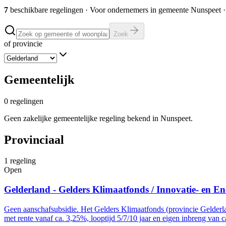
7
beschikbare regelingen
·
Voor ondernemers in gemeente
Nunspeet
·
Zoek
of provincie
Gemeentelijk
0
regelingen
Geen zakelijke gemeentelijke regeling bekend in Nunspeet.
Provinciaal
1
regeling
Open
Gelderland - Gelders Klimaatfonds / Innovatie- en En
Geen aanschafsubsidie. Het Gelders Klimaatfonds (provincie Gelderl
met rente vanaf ca. 3,25%, looptijd 5/7/10 jaar en eigen inbreng van c