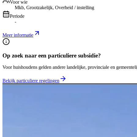
Voor wie
Mkb, Grootzakelijk, Overheid / instelling
Periode
-
Meer informatie
Op zoek naar een particuliere subsidie?
Voor huishoudens gelden andere landelijke, provinciale en gemeentelij
Bekijk particuliere regelingen