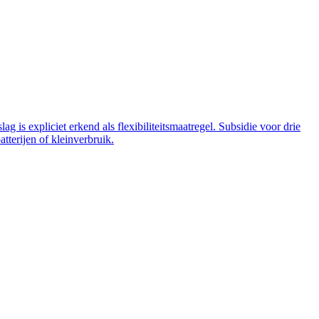
 is expliciet erkend als flexibiliteitsmaatregel. Subsidie voor drie
tterijen of kleinverbruik.