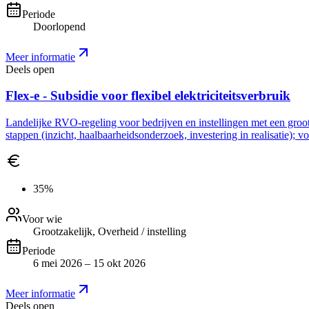
Periode
Doorlopend
Meer informatie
Deels open
Flex-e - Subsidie voor flexibel elektriciteitsverbruik
Landelijke RVO-regeling voor bedrijven en instellingen met een grootve
stappen (inzicht, haalbaarheidsonderzoek, investering in realisatie); 
35%
Voor wie
Grootzakelijk, Overheid / instelling
Periode
6 mei 2026 – 15 okt 2026
Meer informatie
Deels open