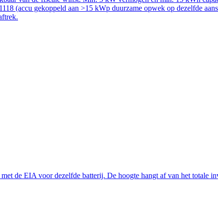
51118 (accu gekoppeld aan >15 kWp duurzame opwek op dezelfde aanslui
aftrek.
t de EIA voor dezelfde batterij. De hoogte hangt af van het totale inve