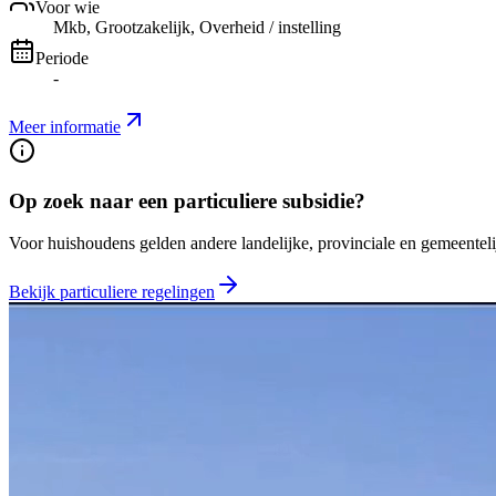
Voor wie
Mkb, Grootzakelijk, Overheid / instelling
Periode
-
Meer informatie
Op zoek naar een particuliere subsidie?
Voor huishoudens gelden andere landelijke, provinciale en gemeentelij
Bekijk particuliere regelingen