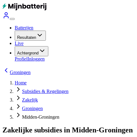
Batterijen
Resultaten
Live
Achtergrond
Profiel
Inloggen
Groningen
Home
Subsidies & Regelingen
Zakelijk
Groningen
Midden-Groningen
Zakelijke subsidies in Midden-Groningen