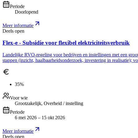
Periode
Doorlopend
Meer informatie
Deels open
Flex-e - Subsidie voor flexibel elektriciteitsverbruik
Landelijke RVO-regeling voor bedrijven en instellingen met een grootve
stappen (inzicht, haalbaarheidsonderzoek, investering in realisatie); 
35%
Voor wie
Grootzakelijk, Overheid / instelling
Periode
6 mei 2026 – 15 okt 2026
Meer informatie
Deels open