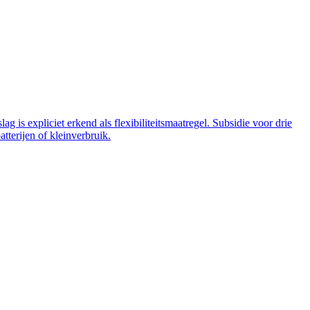
 is expliciet erkend als flexibiliteitsmaatregel. Subsidie voor drie
tterijen of kleinverbruik.