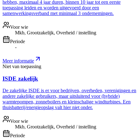
hebben, maximaal 4 jaar duren, binnen 10 jaar tot een eerste
toepassing leiden en worden uitgevoerd door een
samenwerkingsverband met minimaal 3 ondernemingen.
Voor wie
Mkb, Grootzakelijk, Overheid / instelling
Periode
-
Meer informatie
Niet van toepassing
ISDE zakelijk
De zakelijke ISDE is er voor bedrijven, overheden, verenigingen en
andere zakelijke gebruikers, maar uitsluitend voor (hybride)
warmtepompen, zonneboilers en kleinschalige windturbines. Een
thuisbatterij/energieopslag valt hier niet onder.
Voor wie
Mkb, Grootzakelijk, Overheid / instelling
Periode