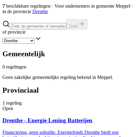
7
beschikbare regelingen
·
Voor ondernemers in gemeente
Meppel
·
in de provincie
Drenthe
Zoek
of provincie
Gemeentelijk
0
regelingen
Geen zakelijke gemeentelijke regeling bekend in Meppel.
Provinciaal
1
regeling
Open
Drenthe - Energie Lening Batterijen
Financiering, geen subsidie. Energiefonds Drenthe biedt een