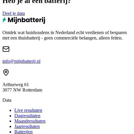
Heb je al een batterij?
Deel je data
Ontdek wat huishoudens in Nederland echt verdienen of besparen
met een thuisbatterij - geen commerciële belangen, alleen feiten.
info@mijnbatterij.nl
Arthurweg 61
3077 NW Rotterdam
Data
Live resultaten
Dagresultaten
Maandresultaten
Jaarresultaten
Batterijen