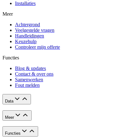
Installaties
Meer
Achtergrond
Veelgestelde vragen
Handleidingen
Keuzehulp
Controleer mijn offerte
Functies
Blog & updates
Contact & over ons
Samenwerken
Fout melden
Data
Meer
Functies