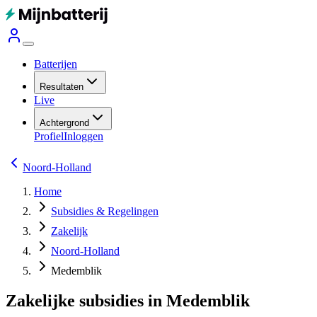
Batterijen
Resultaten
Live
Achtergrond
Profiel
Inloggen
Noord-Holland
Home
Subsidies & Regelingen
Zakelijk
Noord-Holland
Medemblik
Zakelijke subsidies in Medemblik