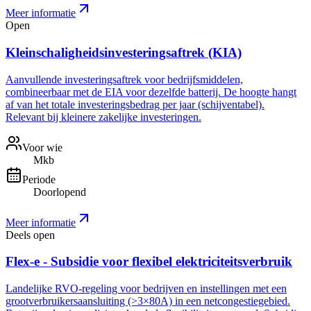
Meer informatie
Open
Kleinschaligheidsinvesteringsaftrek (KIA)
Aanvullende investeringsaftrek voor bedrijfsmiddelen,
combineerbaar met de EIA voor dezelfde batterij. De hoogte hangt
af van het totale investeringsbedrag per jaar (schijventabel).
Relevant bij kleinere zakelijke investeringen.
Voor wie
Mkb
Periode
Doorlopend
Meer informatie
Deels open
Flex-e - Subsidie voor flexibel elektriciteitsverbruik
Landelijke RVO-regeling voor bedrijven en instellingen met een
grootverbruikersaansluiting (>3×80A) in een netcongestiegebied.