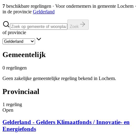
7
beschikbare regelingen
·
Voor ondernemers in gemeente
Lochem
·
in de provincie
Gelderland
Zoek
of provincie
Gemeentelijk
0
regelingen
Geen zakelijke gemeentelijke regeling bekend in Lochem.
Provinciaal
1
regeling
Open
Gelderland - Gelders Klimaatfonds / Innovatie- en
Energiefonds