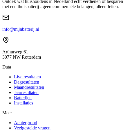
Ontdek wat huishoudens in Nederland echt verdienen of besparen
met een thuisbatterij - geen commerciële belangen, alleen feiten.
info@mijnbatterij.nl
Arthurweg 61
3077 NW Rotterdam
Data
Live resultaten
Dagresultaten
Maandresultaten
Jaarresultaten
Batterijen
Installaties
Meer
Achtergrond
Veelgestelde vragen