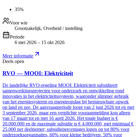
35%
Voor wie
Grootzakelijk, Overheid / instelling
Periode
6 mei 2026 – 15 okt 2026
Meer informatie
Deels open
RVO — MOOI: Elektriciteit
De landelijke RVO-regeling MOOI: Elektriciteit subsidieert
samenwerkingsprojecten voor onderzoek en ontwikkeling rond
innovaties in het elektriciteitssysteem, waaronder slimmer gebruik
van het energiesysteem en energieopslag bij hernieuwbare opwek
op land en zee. De aanvraagperiode loopt van 2 juni 2026 tot en met
3 september 2026, maar een verplichte vooraanmelding kon alleen
van 17 maart tot en met 16 april 2026. Het totale budget is €
20.000.000 en de maximale subsidie is € 4.000.000, met minimaal €
25.000 per deelnemer; subsidiepercentages lopen op tot 80% voor
onderzoeksorganisaties, 60% voor kleine bedrijven, 50% voor