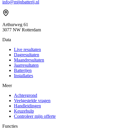
info@mijnbatterij.nl
Arthurweg 61
3077 NW Rotterdam
Data
Live resultaten
Dagresultaten
Maandresultaten
Jaarresultaten
Batterijen
Installaties
Meer
Achtergrond
Veelgestelde vragen
Handleidingen
Keuzehulp
Controleer mijn offerte
Functies