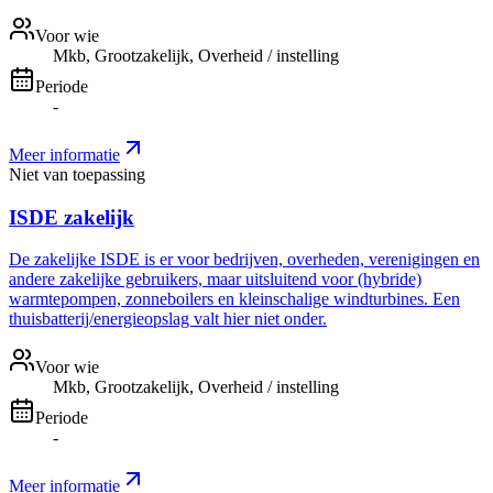
Voor wie
Mkb, Grootzakelijk, Overheid / instelling
Periode
-
Meer informatie
Niet van toepassing
ISDE zakelijk
De zakelijke ISDE is er voor bedrijven, overheden, verenigingen en
andere zakelijke gebruikers, maar uitsluitend voor (hybride)
warmtepompen, zonneboilers en kleinschalige windturbines. Een
thuisbatterij/energieopslag valt hier niet onder.
Voor wie
Mkb, Grootzakelijk, Overheid / instelling
Periode
-
Meer informatie