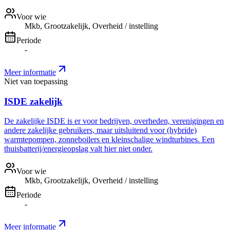
Voor wie
Mkb, Grootzakelijk, Overheid / instelling
Periode
-
Meer informatie
Niet van toepassing
ISDE zakelijk
De zakelijke ISDE is er voor bedrijven, overheden, verenigingen en
andere zakelijke gebruikers, maar uitsluitend voor (hybride)
warmtepompen, zonneboilers en kleinschalige windturbines. Een
thuisbatterij/energieopslag valt hier niet onder.
Voor wie
Mkb, Grootzakelijk, Overheid / instelling
Periode
-
Meer informatie