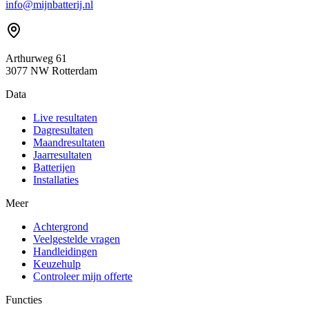
info@mijnbatterij.nl
Arthurweg 61
3077 NW Rotterdam
Data
Live resultaten
Dagresultaten
Maandresultaten
Jaarresultaten
Batterijen
Installaties
Meer
Achtergrond
Veelgestelde vragen
Handleidingen
Keuzehulp
Controleer mijn offerte
Functies