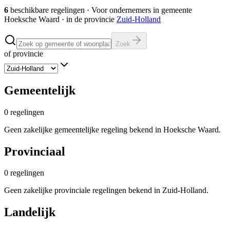
6
beschikbare regelingen
·
Voor ondernemers in gemeente
Hoeksche Waard
· in de provincie
Zuid-Holland
Zoek
of provincie
Gemeentelijk
0
regelingen
Geen zakelijke gemeentelijke regeling bekend in Hoeksche Waard.
Provinciaal
0
regelingen
Geen zakelijke provinciale regelingen bekend in Zuid-Holland.
Landelijk