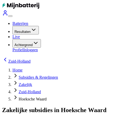
Batterijen
Resultaten
Live
Achtergrond
Profiel
Inloggen
Zuid-Holland
Home
Subsidies & Regelingen
Zakelijk
Zuid-Holland
Hoeksche Waard
Zakelijke subsidies in Hoeksche Waard