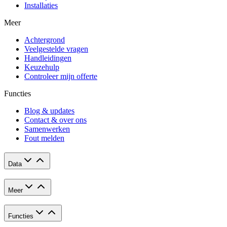
Installaties
Meer
Achtergrond
Veelgestelde vragen
Handleidingen
Keuzehulp
Controleer mijn offerte
Functies
Blog & updates
Contact & over ons
Samenwerken
Fout melden
Data
Meer
Functies