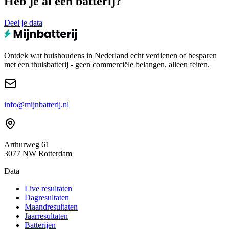
Heb je al een batterij?
Deel je data
Ontdek wat huishoudens in Nederland echt verdienen of besparen
met een thuisbatterij - geen commerciële belangen, alleen feiten.
info@mijnbatterij.nl
Arthurweg 61
3077 NW Rotterdam
Data
Live resultaten
Dagresultaten
Maandresultaten
Jaarresultaten
Batterijen