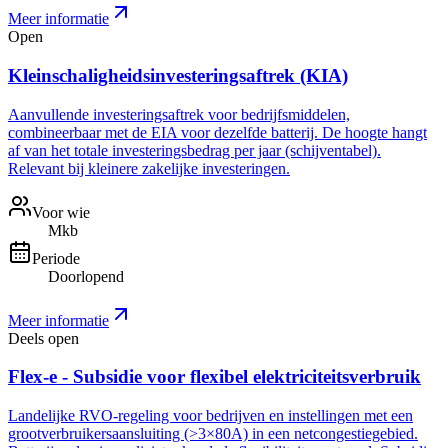
Meer informatie
Open
Kleinschaligheidsinvesteringsaftrek (KIA)
Aanvullende investeringsaftrek voor bedrijfsmiddelen,
combineerbaar met de EIA voor dezelfde batterij. De hoogte hangt
af van het totale investeringsbedrag per jaar (schijventabel).
Relevant bij kleinere zakelijke investeringen.
Voor wie
Mkb
Periode
Doorlopend
Meer informatie
Deels open
Flex-e - Subsidie voor flexibel elektriciteitsverbruik
Landelijke RVO-regeling voor bedrijven en instellingen met een
grootverbruikersaansluiting (>3×80A) in een netcongestiegebied.