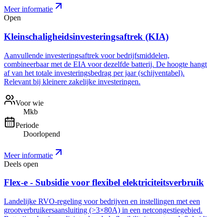
Meer informatie
Open
Kleinschaligheidsinvesteringsaftrek (KIA)
Aanvullende investeringsaftrek voor bedrijfsmiddelen,
combineerbaar met de EIA voor dezelfde batterij. De hoogte hangt
af van het totale investeringsbedrag per jaar (schijventabel).
Relevant bij kleinere zakelijke investeringen.
Voor wie
Mkb
Periode
Doorlopend
Meer informatie
Deels open
Flex-e - Subsidie voor flexibel elektriciteitsverbruik
Landelijke RVO-regeling voor bedrijven en instellingen met een
grootverbruikersaansluiting (>3×80A) in een netcongestiegebied.