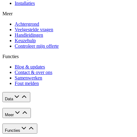
Installaties
Meer
Achtergrond
Veelgestelde vragen
Handleidingen
Keuzehulp
Controleer mijn offerte
Functies
Blog & updates
Contact & over ons
Samenwerken
Fout melden
Data
Meer
Functies