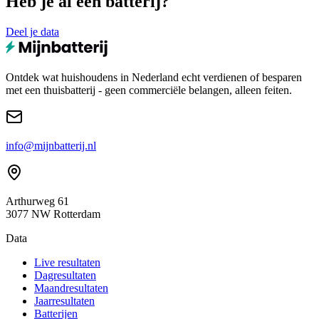
Heb je al een batterij?
Deel je data
Ontdek wat huishoudens in Nederland echt verdienen of besparen
met een thuisbatterij - geen commerciële belangen, alleen feiten.
info@mijnbatterij.nl
Arthurweg 61
3077 NW Rotterdam
Data
Live resultaten
Dagresultaten
Maandresultaten
Jaarresultaten
Batterijen