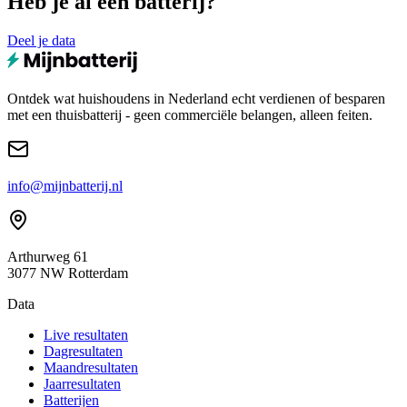
Heb je al een batterij?
Deel je data
Ontdek wat huishoudens in Nederland echt verdienen of besparen
met een thuisbatterij - geen commerciële belangen, alleen feiten.
info@mijnbatterij.nl
Arthurweg 61
3077 NW Rotterdam
Data
Live resultaten
Dagresultaten
Maandresultaten
Jaarresultaten
Batterijen