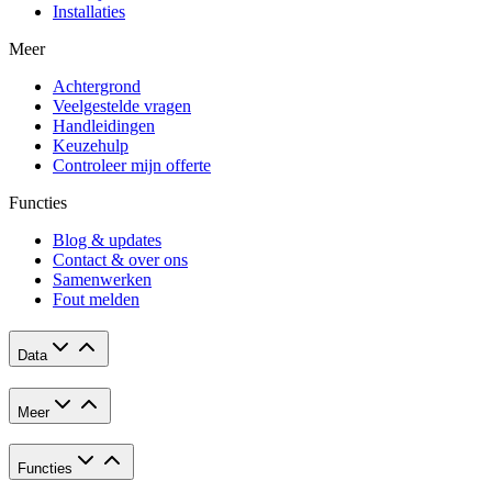
Installaties
Meer
Achtergrond
Veelgestelde vragen
Handleidingen
Keuzehulp
Controleer mijn offerte
Functies
Blog & updates
Contact & over ons
Samenwerken
Fout melden
Data
Meer
Functies