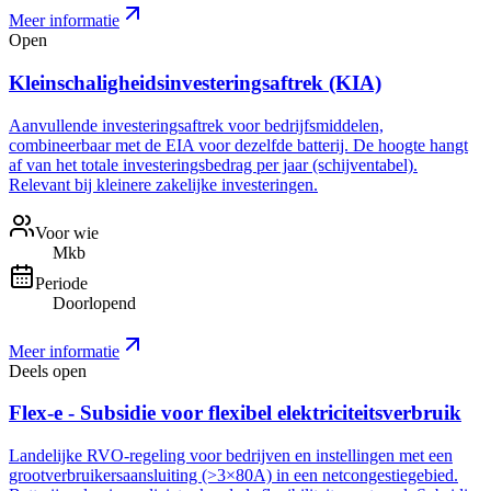
Meer informatie
Open
Kleinschaligheidsinvesteringsaftrek (KIA)
Aanvullende investeringsaftrek voor bedrijfsmiddelen,
combineerbaar met de EIA voor dezelfde batterij. De hoogte hangt
af van het totale investeringsbedrag per jaar (schijventabel).
Relevant bij kleinere zakelijke investeringen.
Voor wie
Mkb
Periode
Doorlopend
Meer informatie
Deels open
Flex-e - Subsidie voor flexibel elektriciteitsverbruik
Landelijke RVO-regeling voor bedrijven en instellingen met een
grootverbruikersaansluiting (>3×80A) in een netcongestiegebied.