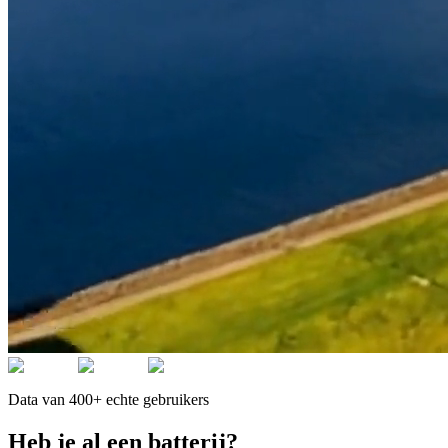
Data van 400+ echte gebruikers
Heb je al een batterij?