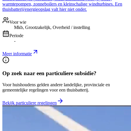
warmtepompen, zonneboilers en kleinschalige windturbines. Een
thuisbatterij/energieopslag valt hier niet onder.
Voor wie
Mkb, Grootzakelijk, Overheid / instelling
Periode
-
Meer informatie
Op zoek naar een particuliere subsidie?
Voor huishoudens gelden andere landelijke, provinciale en
gemeentelijke regelingen voor een thuisbatterij.
Bekijk particuliere regelingen