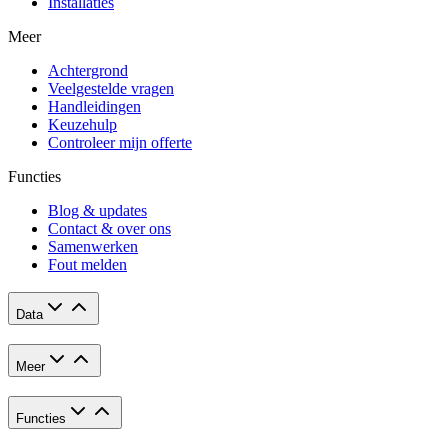
Installaties
Meer
Achtergrond
Veelgestelde vragen
Handleidingen
Keuzehulp
Controleer mijn offerte
Functies
Blog & updates
Contact & over ons
Samenwerken
Fout melden
Data
Meer
Functies