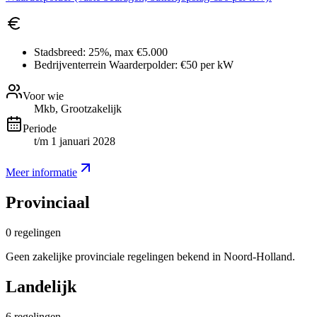
Stadsbreed:
25%, max €5.000
Bedrijventerrein Waarderpolder:
€50 per kW
Voor wie
Mkb, Grootzakelijk
Periode
t/m 1 januari 2028
Meer informatie
Provinciaal
0
regelingen
Geen zakelijke provinciale regelingen bekend in Noord-Holland.
Landelijk
6
regelingen