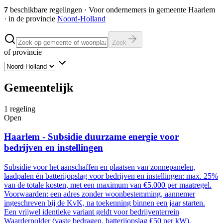
7
beschikbare regelingen
·
Voor ondernemers in gemeente
Haarlem
· in de provincie
Noord-Holland
Zoek
of provincie
Gemeentelijk
1
regeling
Open
Haarlem - Subsidie duurzame energie voor
bedrijven en instellingen
Subsidie voor het aanschaffen en plaatsen van zonnepanelen,
laadpalen én batterijopslag voor bedrijven en instellingen: max. 25%
van de totale kosten, met een maximum van €5.000 per maatregel.
Voorwaarden: een adres zonder woonbestemming, aannemer
ingeschreven bij de KvK, na toekenning binnen een jaar starten.
Een vrijwel identieke variant geldt voor bedrijventerrein
Waarderpolder (vaste bedragen, batterijopslag €50 per kW).