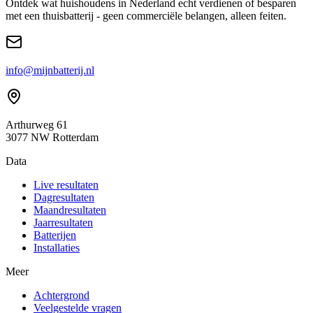
Ontdek wat huishoudens in Nederland echt verdienen of besparen
met een thuisbatterij - geen commerciële belangen, alleen feiten.
info@mijnbatterij.nl
Arthurweg 61
3077 NW Rotterdam
Data
Live resultaten
Dagresultaten
Maandresultaten
Jaarresultaten
Batterijen
Installaties
Meer
Achtergrond
Veelgestelde vragen