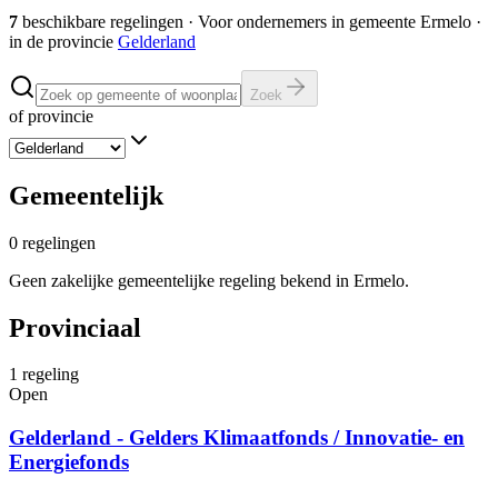
7
beschikbare regelingen
·
Voor ondernemers in gemeente
Ermelo
·
in de provincie
Gelderland
Zoek
of provincie
Gemeentelijk
0
regelingen
Geen zakelijke gemeentelijke regeling bekend in Ermelo.
Provinciaal
1
regeling
Open
Gelderland - Gelders Klimaatfonds / Innovatie- en
Energiefonds