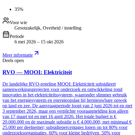
35%
Voor wie
Grootzakelijk, Overheid / instelling
Periode
6 mei 2026 – 15 okt 2026
Meer informatie
Deels open
RVO — MOOI: Elektriciteit
De landelijke RVO-regeling MOOI: Elektriciteit subsidieert
samenwerkingsprojecten voor onderzoek en ontwikkeling rond
innovaties in het elektriciteitssysteem, waaronder slimmer gebruik
van het energiesysteem en energieopslag bij hernieuwbare opwek
op land en zee. De aanvraagperiode loopt van 2 juni 2026 tot en met
3 september 2026, maar een verplichte vooraanmelding kon alleen
van 17 maart tot en met 16 april 2026. Het totale budget is €
20.000.000 en de maximale subsidie is € 4.000.000, met minimaal €
25.000 per deelnemer; subsidiepercentages lopen op tot 80% voor
onderzoeksorganisaties, 60% voor kleine bedrijven, 50% voor