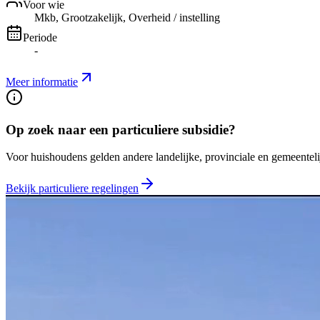
Voor wie
Mkb, Grootzakelijk, Overheid / instelling
Periode
-
Meer informatie
Op zoek naar een particuliere subsidie?
Voor huishoudens gelden andere landelijke, provinciale en gemeentelij
Bekijk particuliere regelingen