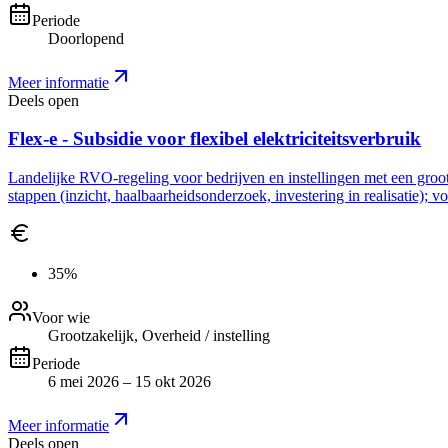
Periode
Doorlopend
Meer informatie
Deels open
Flex-e - Subsidie voor flexibel elektriciteitsverbruik
Landelijke RVO-regeling voor bedrijven en instellingen met een grootve
stappen (inzicht, haalbaarheidsonderzoek, investering in realisatie); 
35%
Voor wie
Grootzakelijk, Overheid / instelling
Periode
6 mei 2026 – 15 okt 2026
Meer informatie
Deels open