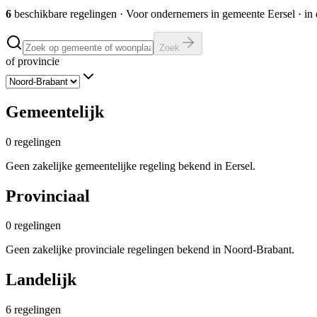
6
beschikbare regelingen
·
Voor ondernemers in gemeente
Eersel
· in
Zoek
of provincie
Gemeentelijk
0
regelingen
Geen zakelijke gemeentelijke regeling bekend in Eersel.
Provinciaal
0
regelingen
Geen zakelijke provinciale regelingen bekend in Noord-Brabant.
Landelijk
6
regelingen