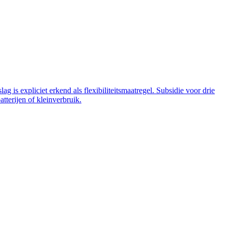
 is expliciet erkend als flexibiliteitsmaatregel. Subsidie voor drie
tterijen of kleinverbruik.