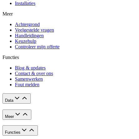
Installaties
Meer
Achtergrond
Veelgestelde vragen
Handleidingen
Keuzehulp
Controleer mijn offerte
Functies
Blog & updates
Contact & over ons
Samenwerken
Fout melden
Data
Meer
Functies