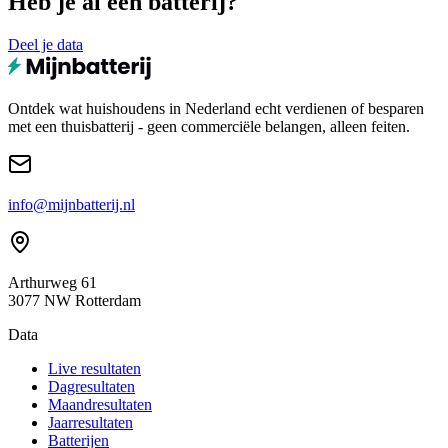
Heb je al een batterij?
Deel je data
Ontdek wat huishoudens in Nederland echt verdienen of besparen
met een thuisbatterij - geen commerciële belangen, alleen feiten.
info@mijnbatterij.nl
Arthurweg 61
3077 NW Rotterdam
Data
Live resultaten
Dagresultaten
Maandresultaten
Jaarresultaten
Batterijen