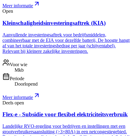
Meer informatie
Open
Kleinschaligheidsinvesteringsaftrek (KIA)
Aanvullende investeringsaftrek voor bedrijfsmiddelen,
combineerbaar met de EIA voor dezelfde batterij. De hoogte hangt
af van het totale investeringsbedrag per jaar (schijventabel).
Relevant bij kleinere zakelijke investeringen.
Voor wie
Mkb
Periode
Doorlopend
Meer informatie
Deels open
Flex-e - Subsidie voor flexibel elektriciteitsverbruik
Landelijke RVO-regeling voor bedrijven en instellingen met een
grootverbruikersaansluiting (>3×80A) in een netcongestiegebied.