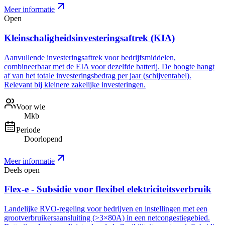
Meer informatie
Open
Kleinschaligheidsinvesteringsaftrek (KIA)
Aanvullende investeringsaftrek voor bedrijfsmiddelen,
combineerbaar met de EIA voor dezelfde batterij. De hoogte hangt
af van het totale investeringsbedrag per jaar (schijventabel).
Relevant bij kleinere zakelijke investeringen.
Voor wie
Mkb
Periode
Doorlopend
Meer informatie
Deels open
Flex-e - Subsidie voor flexibel elektriciteitsverbruik
Landelijke RVO-regeling voor bedrijven en instellingen met een
grootverbruikersaansluiting (>3×80A) in een netcongestiegebied.