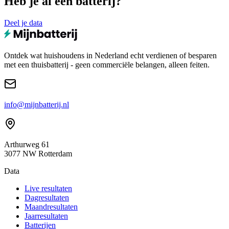
Heb je al een batterij?
Deel je data
Ontdek wat huishoudens in Nederland echt verdienen of besparen
met een thuisbatterij - geen commerciële belangen, alleen feiten.
info@mijnbatterij.nl
Arthurweg 61
3077 NW Rotterdam
Data
Live resultaten
Dagresultaten
Maandresultaten
Jaarresultaten
Batterijen