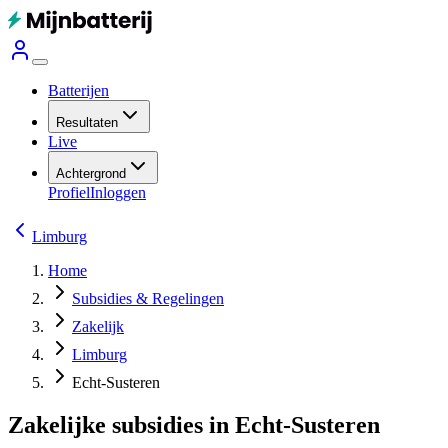
Batterijen
Resultaten
Live
Achtergrond
Profiel
Inloggen
Limburg
Home
Subsidies & Regelingen
Zakelijk
Limburg
Echt-Susteren
Zakelijke subsidies in Echt-Susteren