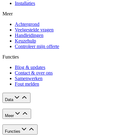
Installaties
Meer
Achtergrond
Veelgestelde vragen
Handleidingen
Keuzehulp
Controleer mijn offerte
Functies
Blog & updates
Contact & over ons
Samenwerken
Fout melden
Data
Meer
Functies