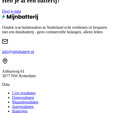
Heb je al een batterij?
Deel je data
Ontdek wat huishoudens in Nederland echt verdienen of besparen
met een thuisbatterij - geen commerciële belangen, alleen feiten.
info@mijnbatterij.nl
Arthurweg 61
3077 NW Rotterdam
Data
Live resultaten
Dagresultaten
Maandresultaten
Jaarresultaten
Batterijen