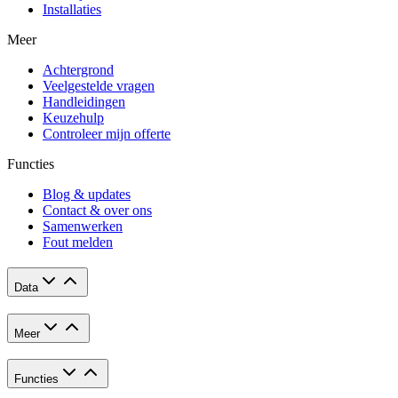
Installaties
Meer
Achtergrond
Veelgestelde vragen
Handleidingen
Keuzehulp
Controleer mijn offerte
Functies
Blog & updates
Contact & over ons
Samenwerken
Fout melden
Data
Meer
Functies