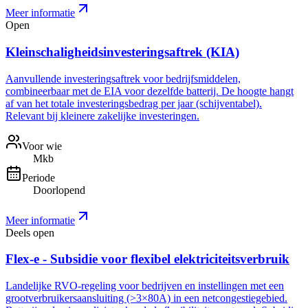
Meer informatie
Open
Kleinschaligheidsinvesteringsaftrek (KIA)
Aanvullende investeringsaftrek voor bedrijfsmiddelen,
combineerbaar met de EIA voor dezelfde batterij. De hoogte hangt
af van het totale investeringsbedrag per jaar (schijventabel).
Relevant bij kleinere zakelijke investeringen.
Voor wie
Mkb
Periode
Doorlopend
Meer informatie
Deels open
Flex-e - Subsidie voor flexibel elektriciteitsverbruik
Landelijke RVO-regeling voor bedrijven en instellingen met een
grootverbruikersaansluiting (>3×80A) in een netcongestiegebied.