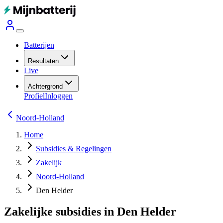
Batterijen
Resultaten
Live
Achtergrond
Profiel
Inloggen
Noord-Holland
Home
Subsidies & Regelingen
Zakelijk
Noord-Holland
Den Helder
Zakelijke subsidies in Den Helder