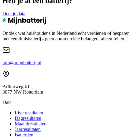
Heb je al een batterij?
Deel je data
Ontdek wat huishoudens in Nederland echt verdienen of besparen
met een thuisbatterij - geen commerciële belangen, alleen feiten.
info@mijnbatterij.nl
Arthurweg 61
3077 NW Rotterdam
Data
Live resultaten
Dagresultaten
Maandresultaten
Jaarresultaten
Batterijen