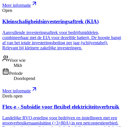
Meer informatie
Open
Kleinschaligheidsinvesteringsaftrek (KIA)
Aanvullende investeringsaftrek voor bedrijfsmiddelen,
combineerbaar met de EIA voor dezelfde batterij. De hoogte hangt
af van het totale investeringsbedrag per jaar (schijventabel).
Relevant bij kleinere zakelijke investeringen.
Voor wie
Mkb
Periode
Doorlopend
Meer informatie
Deels open
Flex-e - Subsidie voor flexibel elektriciteitsverbruik
Landelijke RVO-regeling voor bedrijven en instellingen met een
grootverbruikersaansluiting (>3×80A) in een netcongestiegebied.