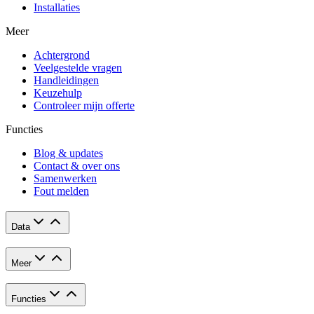
Installaties
Meer
Achtergrond
Veelgestelde vragen
Handleidingen
Keuzehulp
Controleer mijn offerte
Functies
Blog & updates
Contact & over ons
Samenwerken
Fout melden
Data
Meer
Functies