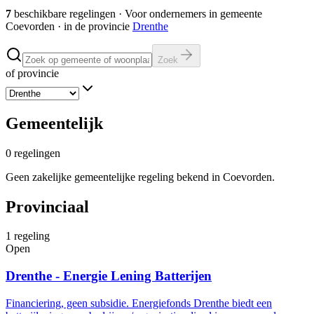
7
beschikbare regelingen
·
Voor ondernemers in gemeente
Coevorden
· in de provincie
Drenthe
Zoek
of provincie
Gemeentelijk
0
regelingen
Geen zakelijke gemeentelijke regeling bekend in Coevorden.
Provinciaal
1
regeling
Open
Drenthe - Energie Lening Batterijen
Financiering, geen subsidie. Energiefonds Drenthe biedt een