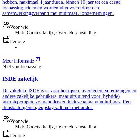
hebben, maximaal 4 jaar duren, binnen 10 jaar tot een eerste
toepassing leiden en worden uitgevoerd door een
samenwerkingsverband met minimaal 3 ondernemingen.
Voor wie
Mkb, Grootzakelijk, Overheid / instelling
Periode
-
Meer informatie
Niet van toepassing
ISDE zakelijk
De zakelijke ISDE is er voor bedrijven, overheden, verenigingen en
andere zakelijke gebruikers, maar uitsluitend voor (hybride)
warmtepompen, zonneboilers en kleinschalige windturbines. Een
thuisbatterij/energieopslag valt hier niet onder.
Voor wie
Mkb, Grootzakelijk, Overheid / instelling
Periode