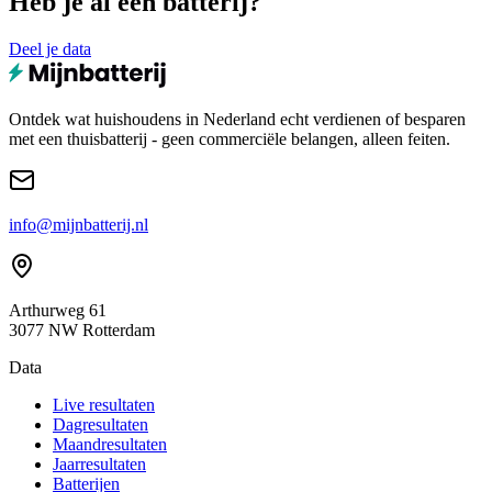
Heb je al een batterij?
Deel je data
Ontdek wat huishoudens in Nederland echt verdienen of besparen
met een thuisbatterij - geen commerciële belangen, alleen feiten.
info@mijnbatterij.nl
Arthurweg 61
3077 NW Rotterdam
Data
Live resultaten
Dagresultaten
Maandresultaten
Jaarresultaten
Batterijen