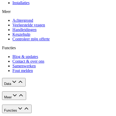
Installaties
Meer
Achtergrond
Veelgestelde vragen
Handleidingen
Keuzehulp
Controleer mijn offerte
Functies
Blog & updates
Contact & over ons
Samenwerken
Fout melden
Data
Meer
Functies