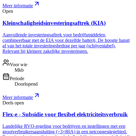
Meer informatie
Open
Kleinschaligheidsinvesteringsaftrek (KIA)
Aanvullende investeringsaftrek voor bedrijfsmiddelen,
combineerbaar met de EIA voor dezelfde batterij. De hoogte hangt
af van het totale investeringsbedrag per jaar (schijventabel).
Relevant bij kleinere zakelijke investeringen.
Voor wie
Mkb
Periode
Doorlopend
Meer informatie
Deels open
Flex-e - Subsidie voor flexibel elektriciteitsverbruik
Landelijke RVO-regeling voor bedrijven en instellingen met een
grootverbruikersaansluiting (>3×80A) in een netcongestiegebied.