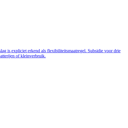
 is expliciet erkend als flexibiliteitsmaatregel. Subsidie voor drie
tterijen of kleinverbruik.