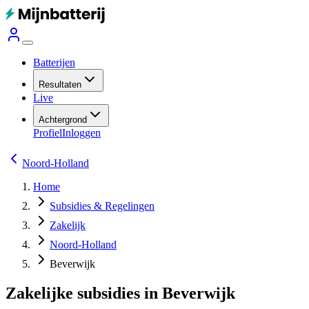
Batterijen
Resultaten
Live
Achtergrond
Profiel
Inloggen
Noord-Holland
Home
Subsidies & Regelingen
Zakelijk
Noord-Holland
Beverwijk
Zakelijke subsidies in Beverwijk