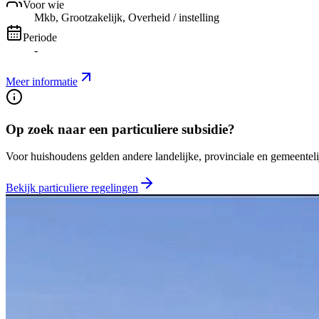
Voor wie
Mkb, Grootzakelijk, Overheid / instelling
Periode
-
Meer informatie
Op zoek naar een particuliere subsidie?
Voor huishoudens gelden andere landelijke, provinciale en gemeentelij
Bekijk particuliere regelingen