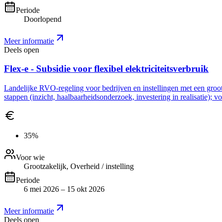
Periode
Doorlopend
Meer informatie
Deels open
Flex-e - Subsidie voor flexibel elektriciteitsverbruik
Landelijke RVO-regeling voor bedrijven en instellingen met een grootve
stappen (inzicht, haalbaarheidsonderzoek, investering in realisatie); 
35%
Voor wie
Grootzakelijk, Overheid / instelling
Periode
6 mei 2026 – 15 okt 2026
Meer informatie
Deels open