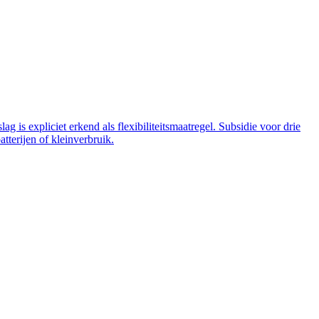
 is expliciet erkend als flexibiliteitsmaatregel. Subsidie voor drie
tterijen of kleinverbruik.