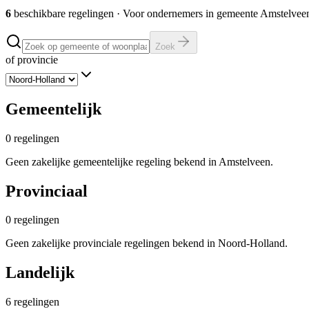
6
beschikbare regelingen
·
Voor ondernemers in gemeente
Amstelvee
Zoek
of provincie
Gemeentelijk
0
regelingen
Geen zakelijke gemeentelijke regeling bekend in Amstelveen.
Provinciaal
0
regelingen
Geen zakelijke provinciale regelingen bekend in Noord-Holland.
Landelijk
6
regelingen