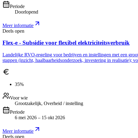
Periode
Doorlopend
Meer informatie
Deels open
Flex-e - Subsidie voor flexibel elektriciteitsverbruik
Landelijke RVO-regeling voor bedrijven en instellingen met een grootve
stappen (inzicht, haalbaarheidsonderzoek, investering in realisatie); 
35%
Voor wie
Grootzakelijk, Overheid / instelling
Periode
6 mei 2026 – 15 okt 2026
Meer informatie
Deels open