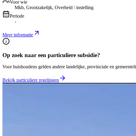
Voor wie
Mkb, Grootzakelijk, Overheid / instelling
Periode
-
Meer informatie
Op zoek naar een particuliere subsidie?
Voor huishoudens gelden andere landelijke, provinciale en gemeentelij
Bekijk particuliere regelingen