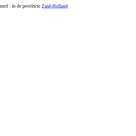
aard
· in de provincie
Zuid-Holland