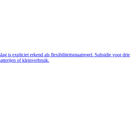
 is expliciet erkend als flexibiliteitsmaatregel. Subsidie voor drie
tterijen of kleinverbruik.