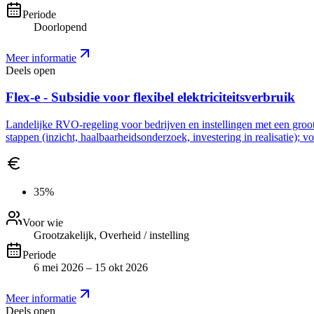
Periode
Doorlopend
Meer informatie
Deels open
Flex-e - Subsidie voor flexibel elektriciteitsverbruik
Landelijke RVO-regeling voor bedrijven en instellingen met een grootve
stappen (inzicht, haalbaarheidsonderzoek, investering in realisatie); 
35%
Voor wie
Grootzakelijk, Overheid / instelling
Periode
6 mei 2026 – 15 okt 2026
Meer informatie
Deels open