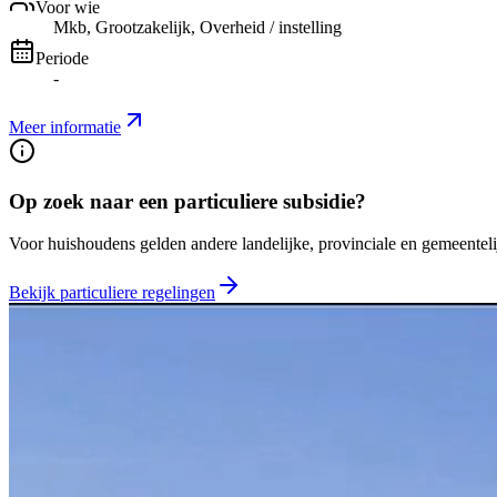
Voor wie
Mkb, Grootzakelijk, Overheid / instelling
Periode
-
Meer informatie
Op zoek naar een particuliere subsidie?
Voor huishoudens gelden andere landelijke, provinciale en gemeentelij
Bekijk particuliere regelingen