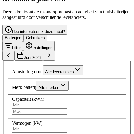
Deze tabel toont de maandopbrengst en activiteit van thuisbatterijen
aangestuurd door verschillende leveranciers.
Hoe interpreteer ik deze tabel?
Batterijen
Gebruikers
Filter
Instellingen
Juni 2026
Aansturing door
Alle leveranciers
Merk batterij
Alle merken
Capaciteit (kWh)
Vermogen (kW)