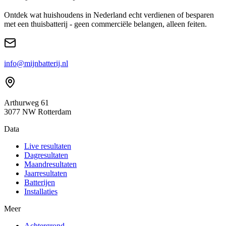
Ontdek wat huishoudens in Nederland echt verdienen of besparen
met een thuisbatterij - geen commerciële belangen, alleen feiten.
info@mijnbatterij.nl
Arthurweg 61
3077 NW Rotterdam
Data
Live resultaten
Dagresultaten
Maandresultaten
Jaarresultaten
Batterijen
Installaties
Meer
Achtergrond