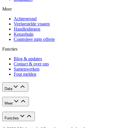
Meer
Achtergrond
Veelgestelde vragen
Handleidingen
Keuzehulp
Controleer mijn offerte
Functies
Blog & updates
Contact & over ons
Samenwerken
Fout melden
Data
Meer
Functies