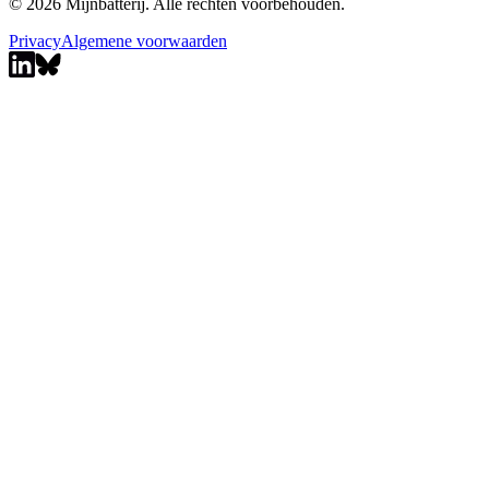
© 2026 Mijnbatterij. Alle rechten voorbehouden.
Privacy
Algemene voorwaarden