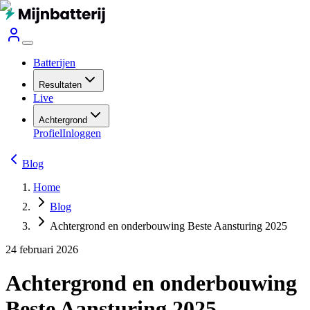
Batterijen
Resultaten
Live
Achtergrond
Profiel
Inloggen
Blog
Home
Blog
Achtergrond en onderbouwing Beste Aansturing 2025
24 februari 2026
Achtergrond en onderbouwing
Beste Aansturing 2025