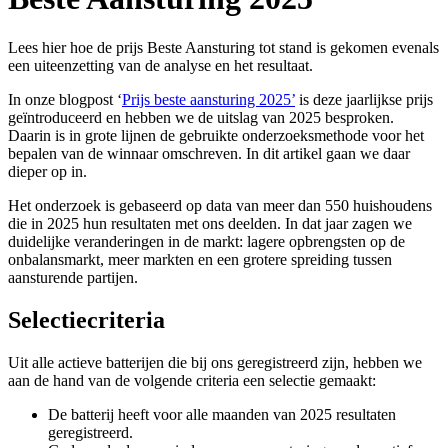
Lees hier hoe de prijs Beste Aansturing tot stand is gekomen evenals
een uiteenzetting van de analyse en het resultaat.
In onze blogpost ‘
Prijs beste aansturing 2025’
is deze jaarlijkse prijs
geïntroduceerd en hebben we de uitslag van 2025 besproken.
Daarin is in grote lijnen de gebruikte onderzoeksmethode voor het
bepalen van de winnaar omschreven. In dit artikel gaan we daar
dieper op in.
Het onderzoek is gebaseerd op data van meer dan 550 huishoudens
die in 2025 hun resultaten met ons deelden. In dat jaar zagen we
duidelijke veranderingen in de markt: lagere opbrengsten op de
onbalansmarkt, meer markten en een grotere spreiding tussen
aansturende partijen.
Selectiecriteria
Uit alle actieve batterijen die bij ons geregistreerd zijn, hebben we
aan de hand van de volgende criteria een selectie gemaakt:
De batterij heeft voor alle maanden van 2025 resultaten
geregistreerd.