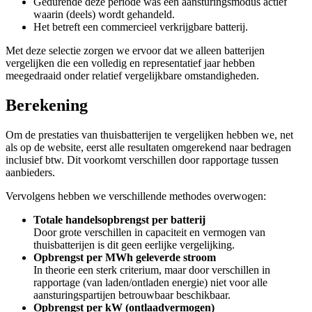
Gedurende deze periode was een aansturingsmodus actief
waarin (deels) wordt gehandeld.
Het betreft een commercieel verkrijgbare batterij.
Met deze selectie zorgen we ervoor dat we alleen batterijen
vergelijken die een volledig en representatief jaar hebben
meegedraaid onder relatief vergelijkbare omstandigheden.
Berekening
Om de prestaties van thuisbatterijen te vergelijken hebben we, net
als op de website, eerst alle resultaten omgerekend naar bedragen
inclusief btw. Dit voorkomt verschillen door rapportage tussen
aanbieders.
Vervolgens hebben we verschillende methodes overwogen:
Totale handelsopbrengst per batterij
Door grote verschillen in capaciteit en vermogen van
thuisbatterijen is dit geen eerlijke vergelijking.
Opbrengst per MWh geleverde stroom
In theorie een sterk criterium, maar door verschillen in
rapportage (van laden/ontladen energie) niet voor alle
aansturingspartijen betrouwbaar beschikbaar.
Opbrengst per kW (ontlaadvermogen)