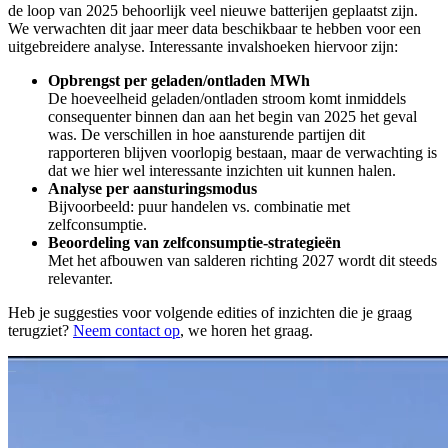
de loop van 2025 behoorlijk veel nieuwe batterijen geplaatst zijn.
We verwachten dit jaar meer data beschikbaar te hebben voor een
uitgebreidere analyse. Interessante invalshoeken hiervoor zijn:
Opbrengst per geladen/ontladen MWh
De hoeveelheid geladen/ontladen stroom komt inmiddels
consequenter binnen dan aan het begin van 2025 het geval
was. De verschillen in hoe aansturende partijen dit
rapporteren blijven voorlopig bestaan, maar de verwachting is
dat we hier wel interessante inzichten uit kunnen halen.
Analyse per aansturingsmodus
Bijvoorbeeld: puur handelen vs. combinatie met
zelfconsumptie.
Beoordeling van zelfconsumptie-strategieën
Met het afbouwen van salderen richting 2027 wordt dit steeds
relevanter.
Heb je suggesties voor volgende edities of inzichten die je graag
terugziet?
Neem contact op
, we horen het graag.