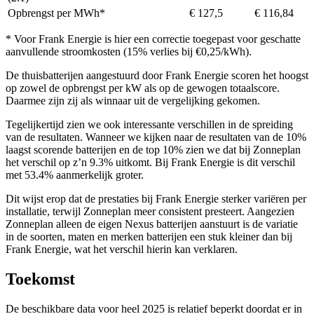
Opbrengst per MWh*
€ 127,5
€ 116,84
* Voor Frank Energie is hier een correctie toegepast voor geschatte
aanvullende stroomkosten (15% verlies bij €0,25/kWh).
De thuisbatterijen aangestuurd door Frank Energie scoren het hoogst
op zowel de opbrengst per kW als op de gewogen totaalscore.
Daarmee zijn zij als winnaar uit de vergelijking gekomen.
Tegelijkertijd zien we ook interessante verschillen in de spreiding
van de resultaten. Wanneer we kijken naar de resultaten van de 10%
laagst scorende batterijen en de top 10% zien we dat bij Zonneplan
het verschil op z’n 9.3% uitkomt. Bij Frank Energie is dit verschil
met 53.4% aanmerkelijk groter.
Dit wijst erop dat de prestaties bij Frank Energie sterker variëren per
installatie, terwijl Zonneplan meer consistent presteert. Aangezien
Zonneplan alleen de eigen Nexus batterijen aanstuurt is de variatie
in de soorten, maten en merken batterijen een stuk kleiner dan bij
Frank Energie, wat het verschil hierin kan verklaren.
Toekomst
De beschikbare data voor heel 2025 is relatief beperkt doordat er in