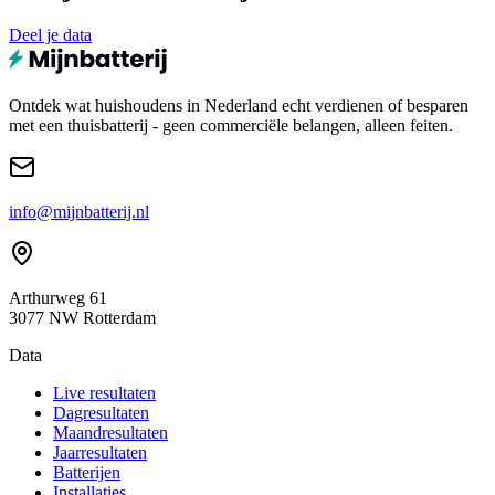
Deel je data
Ontdek wat huishoudens in Nederland echt verdienen of besparen
met een thuisbatterij - geen commerciële belangen, alleen feiten.
info@mijnbatterij.nl
Arthurweg 61
3077 NW Rotterdam
Data
Live resultaten
Dagresultaten
Maandresultaten
Jaarresultaten
Batterijen
Installaties