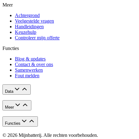
Meer
Achtergrond
Veelgestelde vragen
Handleidingen
Keuzehulp
Controleer mijn offerte
Functies
Blog & updates
Contact & over ons
Samenwerken
Fout melden
Data
Meer
Functies
© 2026 Mijnbatterij. Alle rechten voorbehouden.