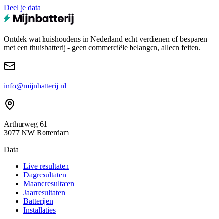
Deel je data
Ontdek wat huishoudens in Nederland echt verdienen of besparen
met een thuisbatterij - geen commerciële belangen, alleen feiten.
info@mijnbatterij.nl
Arthurweg 61
3077 NW Rotterdam
Data
Live resultaten
Dagresultaten
Maandresultaten
Jaarresultaten
Batterijen
Installaties