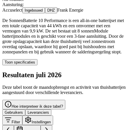
Aansturing:
Accuselect
Frank Energie
Ingebouwd
DHZ
De SonnenBatterie 10 Performance is een all-in-one batterijset met
een totale capaciteit van 44 kWh en een omvormer met een
vermogen van 9,9 kW. De set bestaat uit 8 sonnenModule
batterijmodules en is geschikt voor een 3-fase aansluiting. Door de
grote opslagcapaciteit kan deze thuisbatterij veel zonnestroom
overdag opslaan, waardoor hij goed past bij huishoudens met
zonnepanelen en bij gebruik wanneer de salderingsregeling stopt.
Toon specificaties
Resultaten juli 2026
Deze tabel toont de maandopbrengst en activiteit van thuisbatterijen
aangestuurd door verschillende leveranciers.
Hoe interpreteer ik deze tabel?
Gebruikers
Leveranciers
Filter
Instellingen