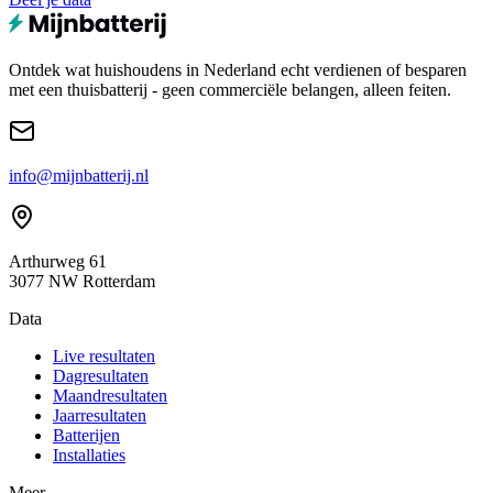
Ontdek wat huishoudens in Nederland echt verdienen of besparen
met een thuisbatterij - geen commerciële belangen, alleen feiten.
info@mijnbatterij.nl
Arthurweg 61
3077 NW Rotterdam
Data
Live resultaten
Dagresultaten
Maandresultaten
Jaarresultaten
Batterijen
Installaties
Meer