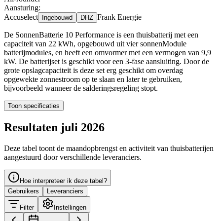
Aansturing:
Accuselect
Frank Energie
Ingebouwd
DHZ
De SonnenBatterie 10 Performance is een thuisbatterij met een
capaciteit van 22 kWh, opgebouwd uit vier sonnenModule
batterijmodules, en heeft een omvormer met een vermogen van 9,9
kW. De batterijset is geschikt voor een 3-fase aansluiting. Door de
grote opslagcapaciteit is deze set erg geschikt om overdag
opgewekte zonnestroom op te slaan en later te gebruiken,
bijvoorbeeld wanneer de salderingsregeling stopt.
Toon specificaties
Resultaten juli 2026
Deze tabel toont de maandopbrengst en activiteit van thuisbatterijen
aangestuurd door verschillende leveranciers.
Hoe interpreteer ik deze tabel?
Gebruikers
Leveranciers
Filter
Instellingen