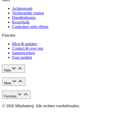
Achtergrond
Veelgestelde vragen
Handleidingen
Keuzehulp
Controleer mijn offerte
Functies
Blog & updates
Contact & over ons
Samenwerken
Fout melden
Data
Meer
Functies
© 2026 Mijnbatterij. Alle rechten voorbehouden.