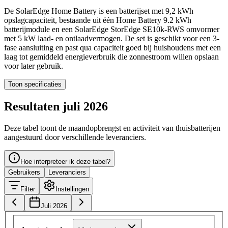
De SolarEdge Home Battery is een batterijset met 9,2 kWh
opslagcapaciteit, bestaande uit één Home Battery 9.2 kWh
batterijmodule en een SolarEdge StorEdge SE10k-RWS omvormer
met 5 kW laad- en ontlaadvermogen. De set is geschikt voor een 3-
fase aansluiting en past qua capaciteit goed bij huishoudens met een
laag tot gemiddeld energieverbruik die zonnestroom willen opslaan
voor later gebruik.
Toon specificaties
Resultaten juli 2026
Deze tabel toont de maandopbrengst en activiteit van thuisbatterijen
aangestuurd door verschillende leveranciers.
Hoe interpreteer ik deze tabel?
Gebruikers
Leveranciers
Filter
Instellingen
Juli 2026