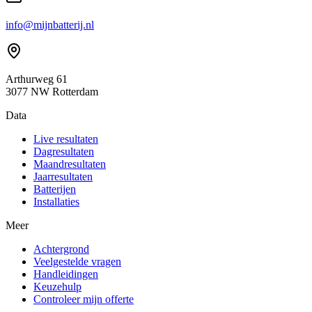
info@mijnbatterij.nl
Arthurweg 61
3077 NW Rotterdam
Data
Live resultaten
Dagresultaten
Maandresultaten
Jaarresultaten
Batterijen
Installaties
Meer
Achtergrond
Veelgestelde vragen
Handleidingen
Keuzehulp
Controleer mijn offerte