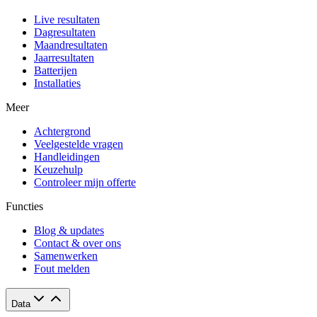
Live resultaten
Dagresultaten
Maandresultaten
Jaarresultaten
Batterijen
Installaties
Meer
Achtergrond
Veelgestelde vragen
Handleidingen
Keuzehulp
Controleer mijn offerte
Functies
Blog & updates
Contact & over ons
Samenwerken
Fout melden
Data