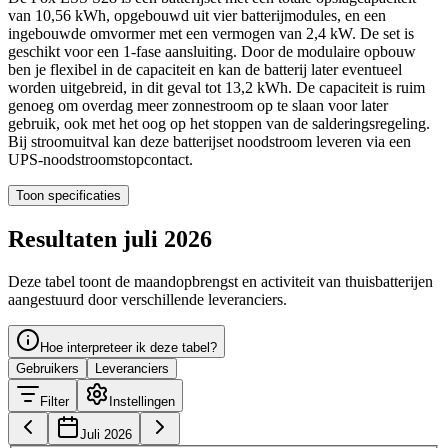
van 10,56 kWh, opgebouwd uit vier batterijmodules, en een
ingebouwde omvormer met een vermogen van 2,4 kW. De set is
geschikt voor een 1-fase aansluiting. Door de modulaire opbouw
ben je flexibel in de capaciteit en kan de batterij later eventueel
worden uitgebreid, in dit geval tot 13,2 kWh. De capaciteit is ruim
genoeg om overdag meer zonnestroom op te slaan voor later
gebruik, ook met het oog op het stoppen van de salderingsregeling.
Bij stroomuitval kan deze batterijset noodstroom leveren via een
UPS-noodstroomstopcontact.
Toon specificaties
Resultaten juli 2026
Deze tabel toont de maandopbrengst en activiteit van thuisbatterijen
aangestuurd door verschillende leveranciers.
Hoe interpreteer ik deze tabel?
Gebruikers
Leveranciers
Filter
Instellingen
Juli 2026