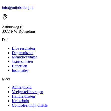
info@mijnbatterij.nl
Arthurweg 61
3077 NW Rotterdam
Data
Live resultaten
Dagresultaten
Maandresultaten
Jaarresultaten
Batterijen
Installaties
Meer
Achtergrond
Veelgestelde vragen
Handleidingen
Keuzehulp
Controleer mijn offerte