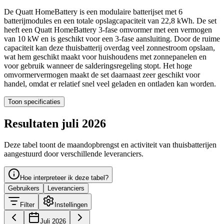
De Quatt HomeBattery is een modulaire batterijset met 6
batterijmodules en een totale opslagcapaciteit van 22,8 kWh. De set
heeft een Quatt HomeBattery 3-fase omvormer met een vermogen
van 10 kW en is geschikt voor een 3-fase aansluiting. Door de ruime
capaciteit kan deze thuisbatterij overdag veel zonnestroom opslaan,
wat hem geschikt maakt voor huishoudens met zonnepanelen en
voor gebruik wanneer de salderingsregeling stopt. Het hoge
omvormervermogen maakt de set daarnaast zeer geschikt voor
handel, omdat er relatief snel veel geladen en ontladen kan worden.
Toon specificaties
Resultaten juli 2026
Deze tabel toont de maandopbrengst en activiteit van thuisbatterijen
aangestuurd door verschillende leveranciers.
Hoe interpreteer ik deze tabel?
Gebruikers
Leveranciers
Filter
Instellingen
Juli 2026