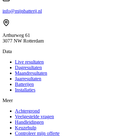
info@mijnbatterij.nl
Arthurweg 61
3077 NW Rotterdam
Data
Live resultaten
Dagresultaten
Maandresultaten
Jaarresultaten
Batterijen
Installaties
Meer
Achtergrond
Veelgestelde vragen
Handleidingen
Keuzehulp
Controleer mijn offerte