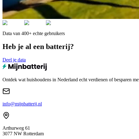
Data van 400+ echte gebruikers
Heb je al een batterij?
Deel je data
Ontdek wat huishoudens in Nederland echt verdienen of besparen met e
info@mijnbatterij.nl
Arthurweg 61
3077 NW Rotterdam