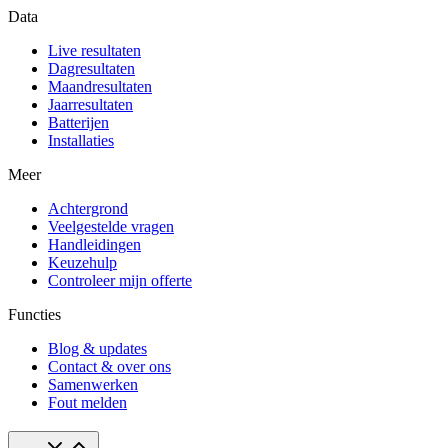
Data
Live resultaten
Dagresultaten
Maandresultaten
Jaarresultaten
Batterijen
Installaties
Meer
Achtergrond
Veelgestelde vragen
Handleidingen
Keuzehulp
Controleer mijn offerte
Functies
Blog & updates
Contact & over ons
Samenwerken
Fout melden