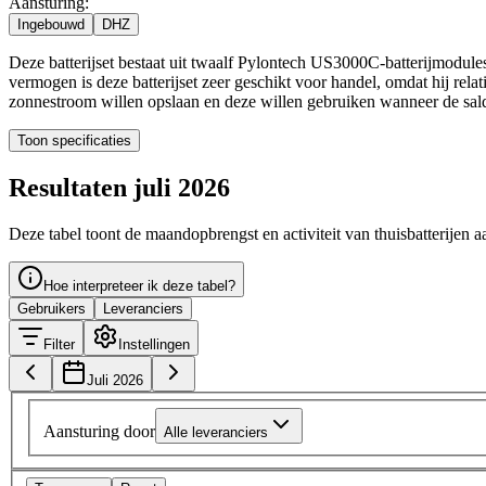
Aansturing:
Ingebouwd
DHZ
Deze batterijset bestaat uit twaalf Pylontech US3000C-batterijmodul
vermogen is deze batterijset zeer geschikt voor handel, omdat hij rel
zonnestroom willen opslaan en deze willen gebruiken wanneer de sald
Toon specificaties
Resultaten juli 2026
Deze tabel toont de maandopbrengst en activiteit van thuisbatterijen a
Hoe interpreteer ik deze tabel?
Gebruikers
Leveranciers
Filter
Instellingen
Juli 2026
Aansturing door
Alle leveranciers