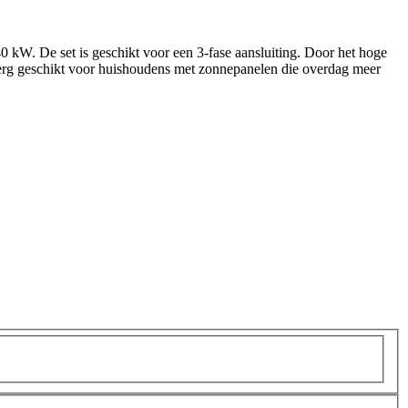
kW. De set is geschikt voor een 3-fase aansluiting. Door het hoge
ok erg geschikt voor huishoudens met zonnepanelen die overdag meer