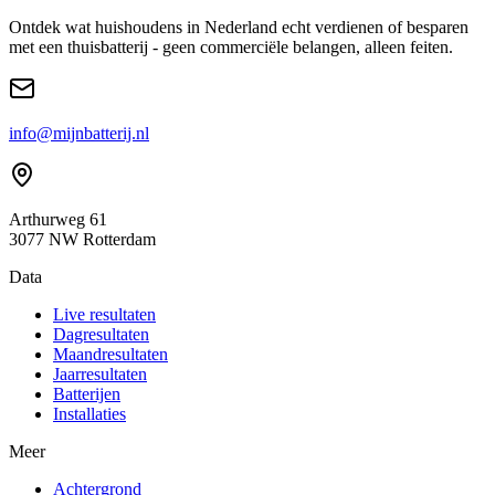
Ontdek wat huishoudens in Nederland echt verdienen of besparen
met een thuisbatterij - geen commerciële belangen, alleen feiten.
info@mijnbatterij.nl
Arthurweg 61
3077 NW Rotterdam
Data
Live resultaten
Dagresultaten
Maandresultaten
Jaarresultaten
Batterijen
Installaties
Meer
Achtergrond