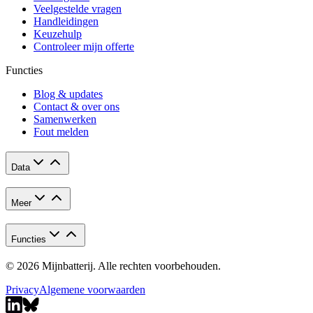
Veelgestelde vragen
Handleidingen
Keuzehulp
Controleer mijn offerte
Functies
Blog & updates
Contact & over ons
Samenwerken
Fout melden
Data
Meer
Functies
© 2026 Mijnbatterij. Alle rechten voorbehouden.
Privacy
Algemene voorwaarden