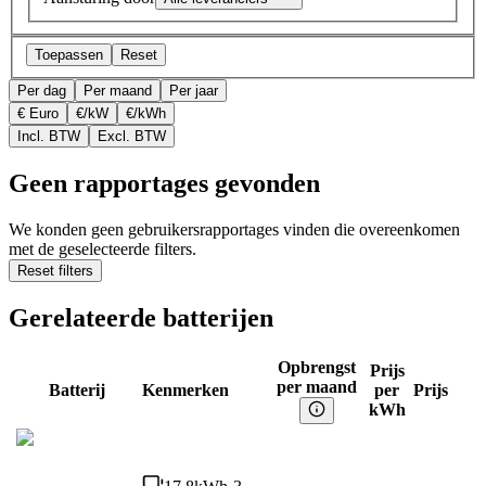
Toepassen
Reset
Per dag
Per maand
Per jaar
€ Euro
€/kW
€/kWh
Incl. BTW
Excl. BTW
Geen rapportages gevonden
We konden geen gebruikersrapportages vinden die overeenkomen
met de geselecteerde filters.
Reset filters
Gerelateerde batterijen
Opbrengst
Prijs
per maand
Batterij
Kenmerken
per
Prijs
kWh