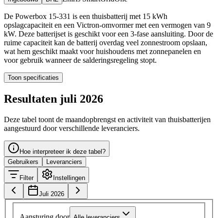
De Powerbox 15-331 is een thuisbatterij met 15 kWh
opslagcapaciteit en een Victron-omvormer met een vermogen van 9
kW. Deze batterijset is geschikt voor een 3-fase aansluiting. Door de
ruime capaciteit kan de batterij overdag veel zonnestroom opslaan,
wat hem geschikt maakt voor huishoudens met zonnepanelen en
voor gebruik wanneer de salderingsregeling stopt.
Toon specificaties
Resultaten juli 2026
Deze tabel toont de maandopbrengst en activiteit van thuisbatterijen
aangestuurd door verschillende leveranciers.
Hoe interpreteer ik deze tabel?
Gebruikers
Leveranciers
Filter
Instellingen
Juli 2026
Aansturing door
Alle leveranciers