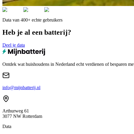
Data van 400+ echte gebruikers
Heb je al een batterij?
Deel je data
Ontdek wat huishoudens in Nederland echt verdienen of besparen met e
info@mijnbatterij.nl
Arthurweg 61
3077 NW Rotterdam
Data