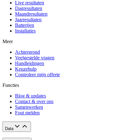
Live resultaten
Dagresultaten
Maandresultaten
Jaarresultaten
Batterijen
Installaties
Meer
Achtergrond
Veelgestelde vragen
Handleidingen
Keuzehulp
Controleer mijn offerte
Functies
Blog & updates
Contact & over ons
Samenwerken
Fout melden
Data