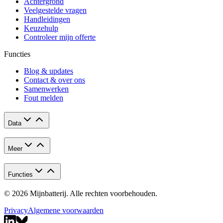
Achtergrond
Veelgestelde vragen
Handleidingen
Keuzehulp
Controleer mijn offerte
Functies
Blog & updates
Contact & over ons
Samenwerken
Fout melden
Data
Meer
Functies
© 2026 Mijnbatterij. Alle rechten voorbehouden.
Privacy
Algemene voorwaarden