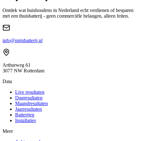
Ontdek wat huishoudens in Nederland echt verdienen of besparen
met een thuisbatterij - geen commerciële belangen, alleen feiten.
info@mijnbatterij.nl
Arthurweg 61
3077 NW Rotterdam
Data
Live resultaten
Dagresultaten
Maandresultaten
Jaarresultaten
Batterijen
Installaties
Meer