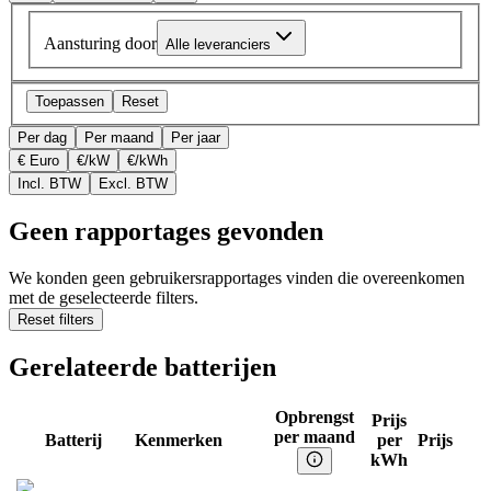
Aansturing door
Alle leveranciers
Toepassen
Reset
Per dag
Per maand
Per jaar
€ Euro
€/kW
€/kWh
Incl. BTW
Excl. BTW
Geen rapportages gevonden
We konden geen gebruikersrapportages vinden die overeenkomen
met de geselecteerde filters.
Reset filters
Gerelateerde batterijen
Opbrengst
Prijs
per maand
Batterij
Kenmerken
per
Prijs
kWh