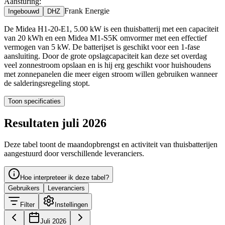
Aansturing:
Frank Energie
Ingebouwd
DHZ
De Midea H1-20-E1, 5.00 kW is een thuisbatterij met een capaciteit
van 20 kWh en een Midea M1-S5K omvormer met een effectief
vermogen van 5 kW. De batterijset is geschikt voor een 1-fase
aansluiting. Door de grote opslagcapaciteit kan deze set overdag
veel zonnestroom opslaan en is hij erg geschikt voor huishoudens
met zonnepanelen die meer eigen stroom willen gebruiken wanneer
de salderingsregeling stopt.
Toon specificaties
Resultaten juli 2026
Deze tabel toont de maandopbrengst en activiteit van thuisbatterijen
aangestuurd door verschillende leveranciers.
Hoe interpreteer ik deze tabel?
Gebruikers
Leveranciers
Filter
Instellingen
Juli 2026