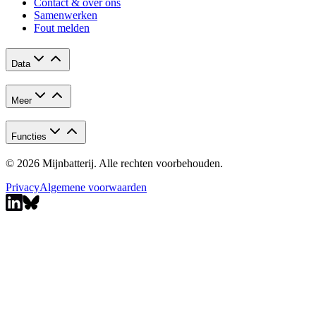
Contact & over ons
Samenwerken
Fout melden
Data
Meer
Functies
© 2026 Mijnbatterij. Alle rechten voorbehouden.
Privacy
Algemene voorwaarden