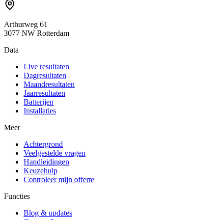
Arthurweg 61
3077 NW Rotterdam
Data
Live resultaten
Dagresultaten
Maandresultaten
Jaarresultaten
Batterijen
Installaties
Meer
Achtergrond
Veelgestelde vragen
Handleidingen
Keuzehulp
Controleer mijn offerte
Functies
Blog & updates