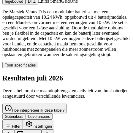
Eniris SmartGridOne
Ingebouwd
DHZ
De Marstek Venus D is een modulaire batterijset met een
opslagcapaciteit van 10,24 kWh, opgebouwd uit 4 batterijmodules,
en een Marstek-omvormer met een vermogen van 10 kW. De set is
geschikt voor een 1-fase aansluiting. Door de modulaire opbouw
ben je flexibel in de capaciteit en kan de batterij later eventueel
worden uitgebreid. Met 10 kW vermogen is deze batterijset geschikt
voor handel, en de capaciteit maakt hem ook geschikt voor
huishoudens met zonnepanelen die meer zonnestroom willen
opslaan en gebruiken wanneer de salderingsregeling stopt.
Toon specificaties
Resultaten juli 2026
Deze tabel toont de maandopbrengst en activiteit van thuisbatterijen
aangestuurd door verschillende leveranciers.
Hoe interpreteer ik deze tabel?
Gebruikers
Leveranciers
Filter
Instellingen