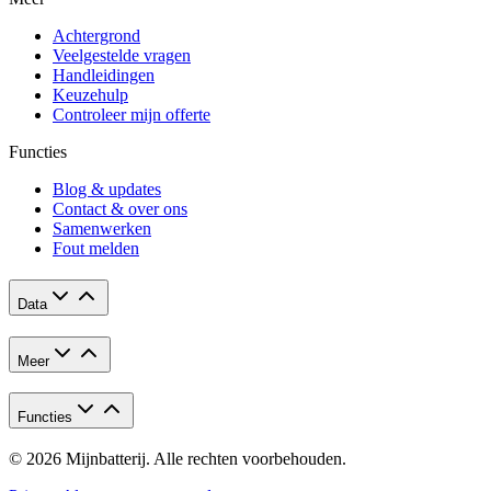
Achtergrond
Veelgestelde vragen
Handleidingen
Keuzehulp
Controleer mijn offerte
Functies
Blog & updates
Contact & over ons
Samenwerken
Fout melden
Data
Meer
Functies
© 2026 Mijnbatterij. Alle rechten voorbehouden.