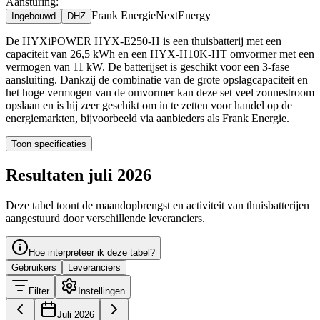
Aansturing:
Frank Energie
NextEnergy
Ingebouwd
DHZ
De HYXiPOWER HYX-E250-H is een thuisbatterij met een
capaciteit van 26,5 kWh en een HYX-H10K-HT omvormer met een
vermogen van 11 kW. De batterijset is geschikt voor een 3-fase
aansluiting. Dankzij de combinatie van de grote opslagcapaciteit en
het hoge vermogen van de omvormer kan deze set veel zonnestroom
opslaan en is hij zeer geschikt om in te zetten voor handel op de
energiemarkten, bijvoorbeeld via aanbieders als Frank Energie.
Toon specificaties
Resultaten juli 2026
Deze tabel toont de maandopbrengst en activiteit van thuisbatterijen
aangestuurd door verschillende leveranciers.
Hoe interpreteer ik deze tabel?
Gebruikers
Leveranciers
Filter
Instellingen
Juli 2026