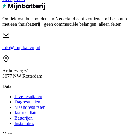
Ontdek wat huishoudens in Nederland echt verdienen of besparen
met een thuisbatterij - geen commerciële belangen, alleen feiten.
info@mijnbatterij.nl
Arthurweg 61
3077 NW Rotterdam
Data
Live resultaten
Dagresultaten
Maandresultaten
Jaarresultaten
Batterijen
Installaties
Meer