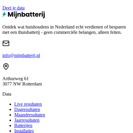
Deel je data
Ontdek wat huishoudens in Nederland echt verdienen of besparen
met een thuisbatterij - geen commerciële belangen, alleen feiten.
info@mijnbatterij.nl
Arthurweg 61
3077 NW Rotterdam
Data
Live resultaten
Dagresultaten
Maandresultaten
Jaarresultaten
Batterijen
Installaties