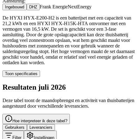
Aansturing:
Frank Energie
NextEnergy
Ingebouwd
DHZ
De HYXI HYX-E200-H2 is een batterijset met een capaciteit van
21,2 kWh en een HYXI HYX-H15K-HTA omvormer met een
vermogen van 16,5 kW. De set is geschikt voor een 3-fase
aansluiting. Door de grote opslagcapaciteit kan deze thuisbatterij
overdag veel zonnestroom opslaan, wat hem geschikt maakt voor
huishoudens met zonnepanelen en voor gebruik wanneer de
salderingsregeling stopt. Het hoge vermogen maakt de set daarnaast
geschikt voor handel, omdat er relatief snel veel energie geladen of
ontladen kan worden.
Toon specificaties
Resultaten juli 2026
Deze tabel toont de maandopbrengst en activiteit van thuisbatterijen
aangestuurd door verschillende leveranciers.
Hoe interpreteer ik deze tabel?
Gebruikers
Leveranciers
Filter
Instellingen