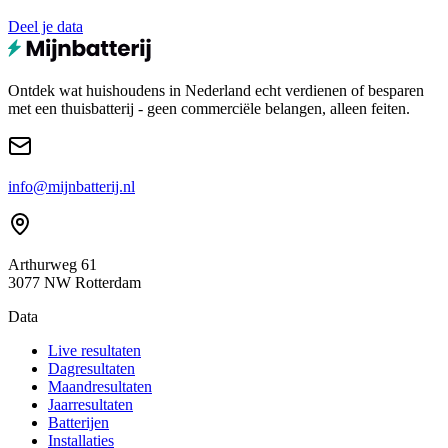
Deel je data
Ontdek wat huishoudens in Nederland echt verdienen of besparen
met een thuisbatterij - geen commerciële belangen, alleen feiten.
info@mijnbatterij.nl
Arthurweg 61
3077 NW Rotterdam
Data
Live resultaten
Dagresultaten
Maandresultaten
Jaarresultaten
Batterijen
Installaties