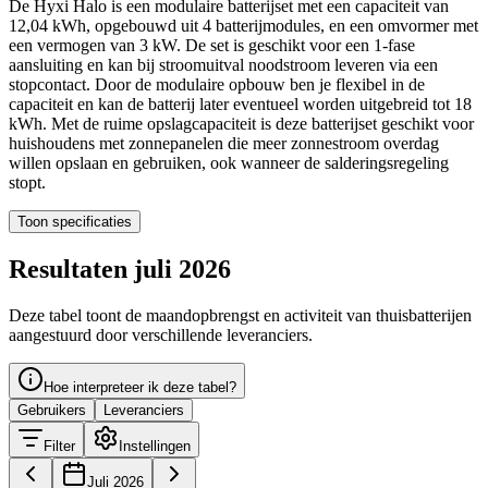
De Hyxi Halo is een modulaire batterijset met een capaciteit van
12,04 kWh, opgebouwd uit 4 batterijmodules, en een omvormer met
een vermogen van 3 kW. De set is geschikt voor een 1-fase
aansluiting en kan bij stroomuitval noodstroom leveren via een
stopcontact. Door de modulaire opbouw ben je flexibel in de
capaciteit en kan de batterij later eventueel worden uitgebreid tot 18
kWh. Met de ruime opslagcapaciteit is deze batterijset geschikt voor
huishoudens met zonnepanelen die meer zonnestroom overdag
willen opslaan en gebruiken, ook wanneer de salderingsregeling
stopt.
Toon specificaties
Resultaten juli 2026
Deze tabel toont de maandopbrengst en activiteit van thuisbatterijen
aangestuurd door verschillende leveranciers.
Hoe interpreteer ik deze tabel?
Gebruikers
Leveranciers
Filter
Instellingen
Juli 2026