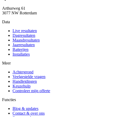
Arthurweg 61
3077 NW Rotterdam
Data
Live resultaten
Dagresultaten
Maandresultaten
Jaarresultaten
Batterijen
Installaties
Meer
Achtergrond
Veelgestelde vragen
Handleidingen
Keuzehulp
Controleer mijn offerte
Functies
Blog & updates
Contact & over ons