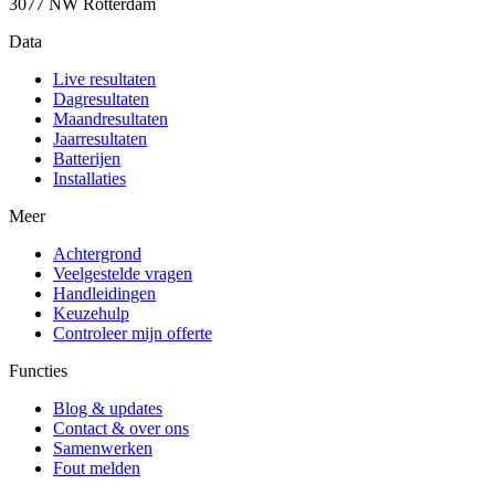
3077 NW Rotterdam
Data
Live resultaten
Dagresultaten
Maandresultaten
Jaarresultaten
Batterijen
Installaties
Meer
Achtergrond
Veelgestelde vragen
Handleidingen
Keuzehulp
Controleer mijn offerte
Functies
Blog & updates
Contact & over ons
Samenwerken
Fout melden