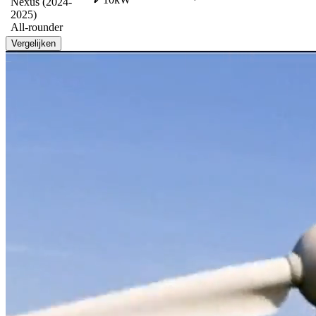
Nexus (2024-
2025)
All-rounder
Vergelijken