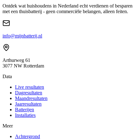
Ontdek wat huishoudens in Nederland echt verdienen of besparen
met een thuisbatterij - geen commerciële belangen, alleen feiten.
info@mijnbatterij.nl
Arthurweg 61
3077 NW Rotterdam
Data
Live resultaten
Dagresultaten
Maandresultaten
Jaarresultaten
Batterijen
Installaties
Meer
Achtergrond