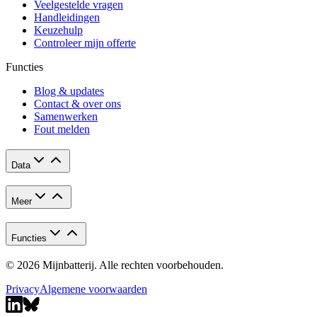
Veelgestelde vragen
Handleidingen
Keuzehulp
Controleer mijn offerte
Functies
Blog & updates
Contact & over ons
Samenwerken
Fout melden
Data
Meer
Functies
© 2026 Mijnbatterij. Alle rechten voorbehouden.
Privacy
Algemene voorwaarden