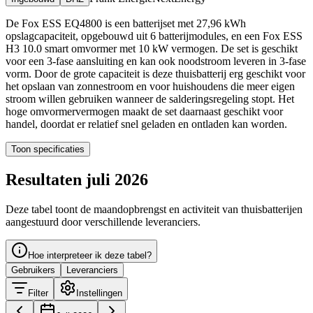
De Fox ESS EQ4800 is een batterijset met 27,96 kWh
opslagcapaciteit, opgebouwd uit 6 batterijmodules, en een Fox ESS
H3 10.0 smart omvormer met 10 kW vermogen. De set is geschikt
voor een 3-fase aansluiting en kan ook noodstroom leveren in 3-fase
vorm. Door de grote capaciteit is deze thuisbatterij erg geschikt voor
het opslaan van zonnestroom en voor huishoudens die meer eigen
stroom willen gebruiken wanneer de salderingsregeling stopt. Het
hoge omvormervermogen maakt de set daarnaast geschikt voor
handel, doordat er relatief snel geladen en ontladen kan worden.
Toon specificaties
Resultaten juli 2026
Deze tabel toont de maandopbrengst en activiteit van thuisbatterijen
aangestuurd door verschillende leveranciers.
Hoe interpreteer ik deze tabel?
Gebruikers
Leveranciers
Filter
Instellingen