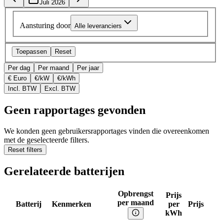
Juli 2026
Aansturing door
Alle leveranciers
Toepassen
Reset
Per dag
Per maand
Per jaar
€ Euro
€/kW
€/kWh
Incl. BTW
Excl. BTW
Geen rapportages gevonden
We konden geen gebruikersrapportages vinden die overeenkomen
met de geselecteerde filters.
Reset filters
Gerelateerde batterijen
Opbrengst
Prijs
per maand
Batterij
Kenmerken
per
Prijs
kWh