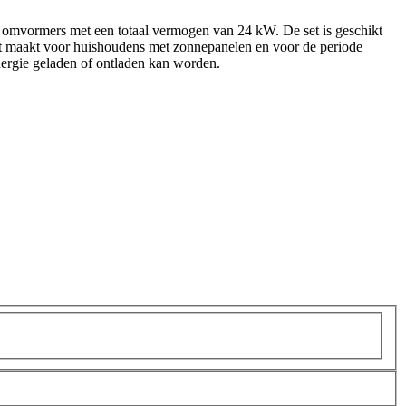
 omvormers met een totaal vermogen van 24 kW. De set is geschikt
hikt maakt voor huishoudens met zonnepanelen en voor de periode
nergie geladen of ontladen kan worden.