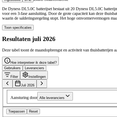
De Dyness DL5.0C batterijset bestaat uit 20 Dyness DL5.0C batterij
voor een 3-fase aansluiting. Door de grote capaciteit kan deze thuis
waarin de salderingsregeling stopt. Het hoge omvormervermogen maakt 
Toon specificaties
Resultaten juli 2026
Deze tabel toont de maandopbrengst en activiteit van thuisbatterijen a
Hoe interpreteer ik deze tabel?
Gebruikers
Leveranciers
Filter
Instellingen
Juli 2026
Aansturing door
Alle leveranciers
Toepassen
Reset