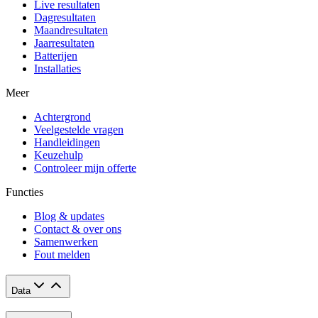
Live resultaten
Dagresultaten
Maandresultaten
Jaarresultaten
Batterijen
Installaties
Meer
Achtergrond
Veelgestelde vragen
Handleidingen
Keuzehulp
Controleer mijn offerte
Functies
Blog & updates
Contact & over ons
Samenwerken
Fout melden
Data