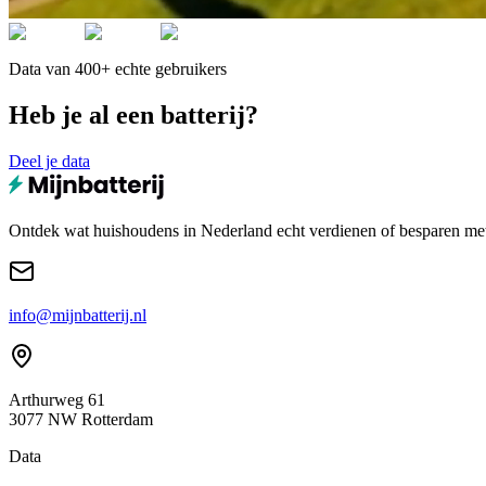
Data van 400+ echte gebruikers
Heb je al een batterij?
Deel je data
Ontdek wat huishoudens in Nederland echt verdienen of besparen met e
info@mijnbatterij.nl
Arthurweg 61
3077 NW Rotterdam
Data