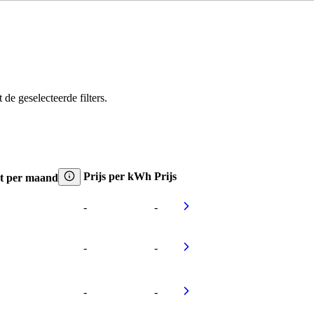
e geselecteerde filters.
Prijs per kWh
Prijs
t per maand
-
-
-
-
-
-