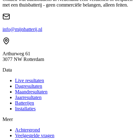
met een thuisbatterij - geen commerciële belangen, alleen feiten.
info@mijnbatterij.nl
Arthurweg 61
3077 NW Rotterdam
Data
Live resultaten
Dagresultaten
Maandresultaten
Jaarresultaten
Batterijen
Installaties
Meer
Achtergrond
Veelgestelde vragen