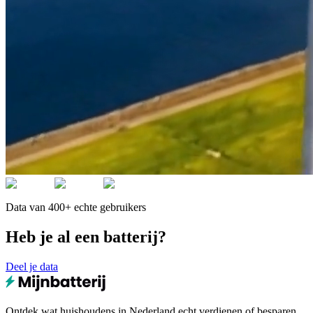
Data van 400+ echte gebruikers
Heb je al een batterij?
Deel je data
Ontdek wat huishoudens in Nederland echt verdienen of besparen