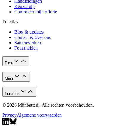
Handleidingen
Keuzehulp
Controleer mijn offerte
Functies
Blog & updates
Contact & over ons
Samenwerken
Fout melden
Data
Meer
Functies
© 2026 Mijnbatterij. Alle rechten voorbehouden.
Privacy
Algemene voorwaarden