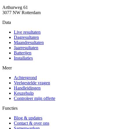
Arthurweg 61
3077 NW Rotterdam
Data
Live resultaten
Dagresultaten
Maandresultaten
Jaarresultaten
Batterijen
Installaties
Meer
Achtergrond
Veelgestelde vragen
Handleidingen
Keuzehulp
Controleer mijn offerte
Functies
Blog & updates
Contact & over ons
Samenwerken