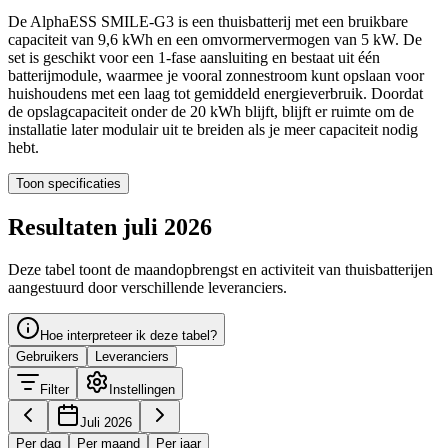
De AlphaESS SMILE-G3 is een thuisbatterij met een bruikbare
capaciteit van 9,6 kWh en een omvormervermogen van 5 kW. De
set is geschikt voor een 1-fase aansluiting en bestaat uit één
batterijmodule, waarmee je vooral zonnestroom kunt opslaan voor
huishoudens met een laag tot gemiddeld energieverbruik. Doordat
de opslagcapaciteit onder de 20 kWh blijft, blijft er ruimte om de
installatie later modulair uit te breiden als je meer capaciteit nodig
hebt.
Toon specificaties
Resultaten juli 2026
Deze tabel toont de maandopbrengst en activiteit van thuisbatterijen
aangestuurd door verschillende leveranciers.
Hoe interpreteer ik deze tabel?
Gebruikers
Leveranciers
Filter
Instellingen
Juli 2026
Per dag
Per maand
Per jaar