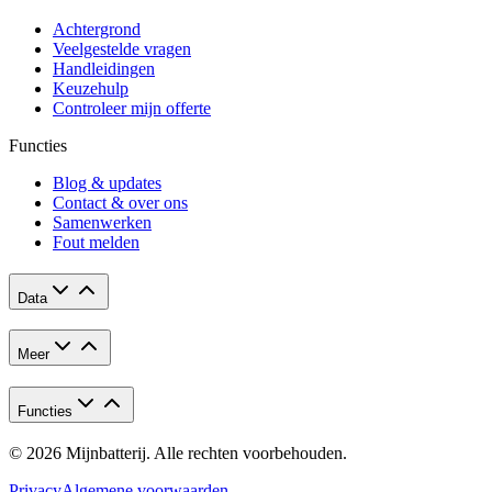
Achtergrond
Veelgestelde vragen
Handleidingen
Keuzehulp
Controleer mijn offerte
Functies
Blog & updates
Contact & over ons
Samenwerken
Fout melden
Data
Meer
Functies
© 2026 Mijnbatterij. Alle rechten voorbehouden.
Privacy
Algemene voorwaarden