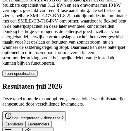
bruikbare capaciteit van 31,2 kWh en een omvormer met 10 kW
vermogen, geschikt voor een 3-fase aansluiting. De set bestaat uit
vier stapelbare SMILE-G3-BAT-8.2P batterijmodules in combinatie
met een SMILE-G3-T10-INV omvormer, waardoor je flexibel bent
in de batterijcapaciteit en deze later eventueel kunt uitbreiden.
Dankzij het hoge vermogen is de batterijset goed inzetbaar voor
energiehandel, terwijl de grote opslagcapaciteit hem zeer geschikt
maakt voor het opslaan en benutten van zonnestroom, nu en
wanneer de salderingsregeling stopt. Daarnaast kan deze batterijset
optioneel in drie fasen noodstroom leveren bij een
stroomonderbreking, zodat belangrijke delen van je installatie
kunnen blijven functioneren.
Toon specificaties
Resultaten juli 2026
Deze tabel toont de maandopbrengst en activiteit van thuisbatterijen
aangestuurd door verschillende leveranciers.
Hoe interpreteer ik deze tabel?
Gebruikers
Leveranciers