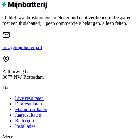
Ontdek wat huishoudens in Nederland echt verdienen of besparen
met een thuisbatterij - geen commerciële belangen, alleen feiten.
info@mijnbatterij.nl
Arthurweg 61
3077 NW Rotterdam
Data
Live resultaten
Dagresultaten
Maandresultaten
Jaarresultaten
Batterijen
Installaties
Meer