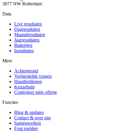
3077 NW Rotterdam
Data
Live resultaten
Dagresultaten
Maandresultaten
Jaarresultaten
Batterijen
Installaties
Meer
Achtergrond
Veelgestelde vragen
Handleidingen
Keuzehulp
Controleer mijn offerte
Functies
Blog & updates
Contact & over ons
Samenwerken
Fout melden