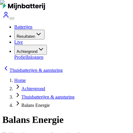
Batterijen
Resultaten
Live
Achtergrond
Profiel
Inloggen
Thuisbatterijen & aansturing
Home
Achtergrond
Thuisbatterijen & aansturing
Balans Energie
Balans Energie