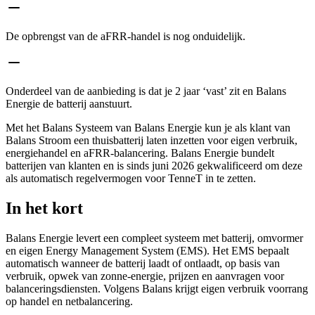
De opbrengst van de aFRR-handel is nog onduidelijk.
Onderdeel van de aanbieding is dat je 2 jaar ‘vast’ zit en Balans
Energie de batterij aanstuurt.
Met het Balans Systeem van Balans Energie kun je als klant van
Balans Stroom een thuisbatterij laten inzetten voor eigen verbruik,
energiehandel en aFRR-balancering. Balans Energie bundelt
batterijen van klanten en is sinds juni 2026 gekwalificeerd om deze
als automatisch regelvermogen voor TenneT in te zetten.
In het kort
Balans Energie levert een compleet systeem met batterij, omvormer
en eigen Energy Management System (EMS). Het EMS bepaalt
automatisch wanneer de batterij laadt of ontlaadt, op basis van
verbruik, opwek van zonne-energie, prijzen en aanvragen voor
balanceringsdiensten. Volgens Balans krijgt eigen verbruik voorrang
op handel en netbalancering.