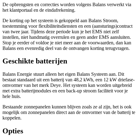
De opbrengsten en correcties worden volgens Balans verwerkt via
het klantportaal en de eindafrekening.
De korting op het systeem is gekoppeld aan Balans Stroom,
toestemming voor flexibiliteitsdiensten en een (aansturings)contract
van twee jaar. Tijdens deze periode kun je het EMS niet zelf
instellen, niet handmatig overrulen en geen ander EMS aansluiten.
Stop je eerder of voldoe je niet meer aan de voorwaarden, dan kan
Balans een evenredig deel van de ontvangen korting terugvragen.
Geschikte batterijen
Balans Energie stuurt alleen het eigen Balans Systeem aan. Dit
bestaat standaard uit een batterij van 48,2 kWh, een 12 kW driefase-
omvormer van het merk Deye. Het systeem kan worden uitgebreid
met extra batterijmodules en een back-up stroom faciliteit voor je
hele huis.
Bestaande zonnepanelen kunnen blijven zoals ze al zijn, het is ook
mogelijk om zonnepanelen direct aan de omvormer van de batterij te
koppelen.
Opties